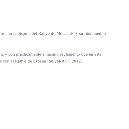
o con la disputa del Rallye de Motecarlo y su final inédito
esta y con prácticamente el mismo reglamento que en esta
es con el Rallye de España RallyeRACC 2012.