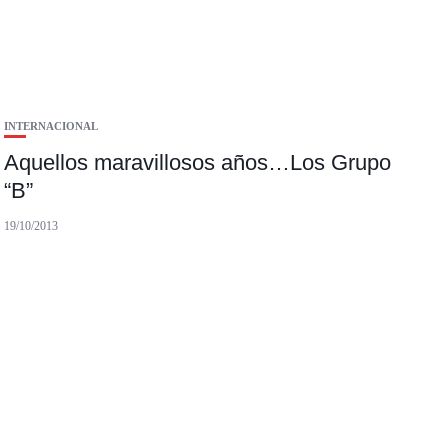
INTERNACIONAL
Aquellos maravillosos años…Los Grupo
“B”
19/10/2013