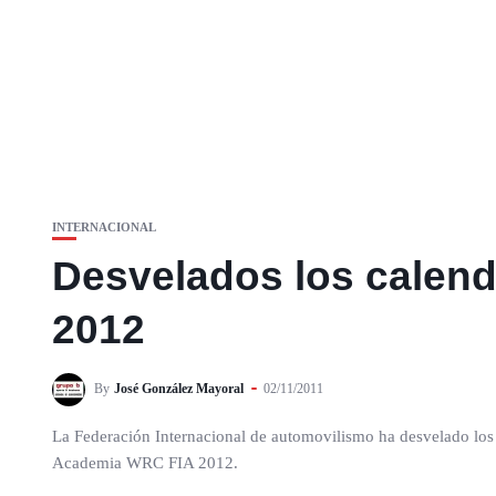
INTERNACIONAL
Desvelados los calen
2012
By
José González Mayoral
02/11/2011
La Federación Internacional de automovilismo ha desvelado los
Academia WRC FIA 2012.