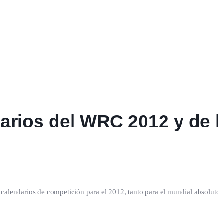
darios del WRC 2012 y de
 calendarios de competición para el 2012, tanto para el mundial absolu