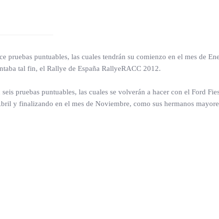
ece pruebas puntuables, las cuales tendrán su comienzo en el mes de Ener
entaba tal fin, el Rallye de España RallyeRACC 2012.
seis pruebas puntuables, las cuales se volverán a hacer con el Ford Fi
Abril y finalizando en el mes de Noviembre, como sus hermanos mayor