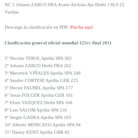
NC 5 Johann ZARCO FRA Avant-AirAsia-Ajo Derbi 130,9 22
Vueltas
Descarga la clasificación en PDF:
Pincha aquí
Clasificación general oficial mundial 125cc final 2011
1º Nicolas TEROL Aprilia SPA 302
2º Johann ZARCO Derbi FRA 262
3º Maverick VIÑALES Aprilia SPA 248
4º Sandro CORTESE Aprilia GER 225
5º Hector FAUBEL Aprilia SPA 177
6º Jonas FOLGER Aprilia GER 161
7º Efren VAZQUEZ Derbi SPA 160
8º Luis SALOM Aprilia SPA 116
9º Sergio GADEA Aprilia SPA 103
10º Alberto MONCAYO Aprilia SPA 94
11º Danny KENT Aprilia GBR 82