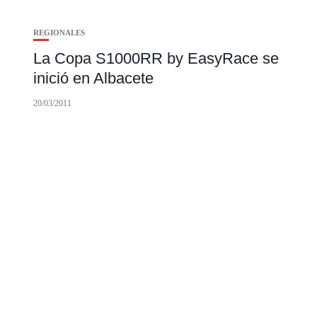
REGIONALES
La Copa S1000RR by EasyRace se
inició en Albacete
20/03/2011