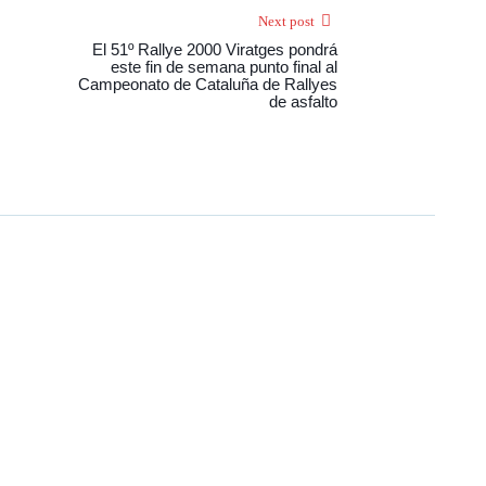
Next post
El 51º Rallye 2000 Viratges pondrá
este fin de semana punto final al
Campeonato de Cataluña de Rallyes
de asfalto