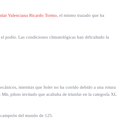
nitat Valenciana Ricardo Tormo
, el mismo trazado que ha
l podio. Las condiciones climatológicas han dificultado la
cánicos, mientras que Soler no ha corrido debido a una rotura
Mir, piloto invitado que acababa de triunfar en la categoría XL
 de campeón del mundo de 125.