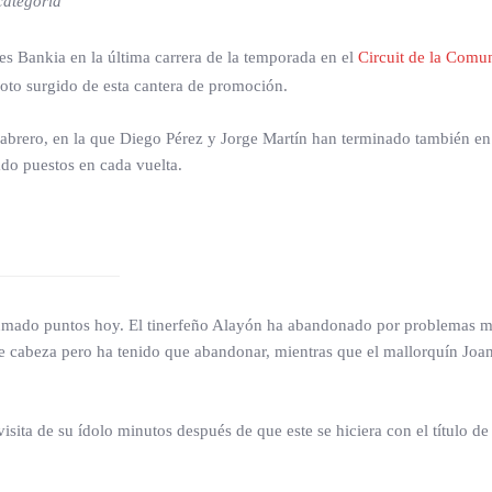
categoría
s Bankia en la última carrera de la temporada en el
Circuit de la Comu
to surgido de esta cantera de promoción.
abrero, en la que Diego Pérez y Jorge Martín han terminado también en e
ado puestos en cada vuelta.
 sumado puntos hoy. El tinerfeño Alayón ha abandonado por problemas me
e cabeza pero ha tenido que abandonar, mientras que el mallorquín Joan 
 visita de su ídolo minutos después de que este se hiciera con el título