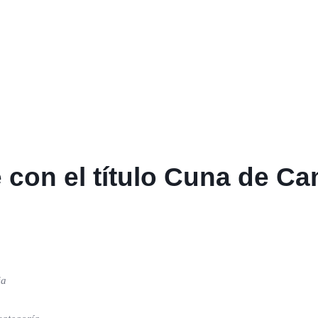
 con el título Cuna de 
ia