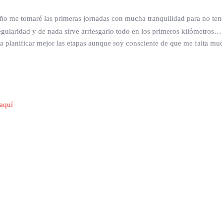
o me tomaré las primeras jornadas con mucha tranquilidad para no tene
regularidad y de nada sirve arriesgarlo todo en los primeros kilómetros
 planificar mejor las etapas aunque soy consciente de que me falta muc
aquí