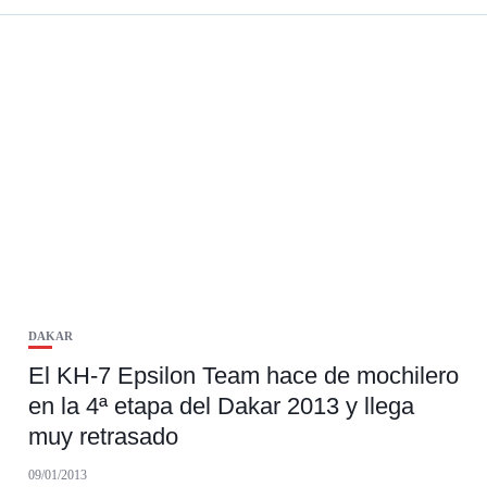
DAKAR
El KH-7 Epsilon Team hace de mochilero
en la 4ª etapa del Dakar 2013 y llega
muy retrasado
09/01/2013