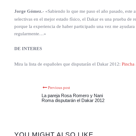
Jorge Gómez.-
«Sabiendo lo que me paso el año pasado, este añ
selectivas en el mejor estado físico, el Dakar es una prueba de 
porque la experiencia de haber participado una vez me ayudara a
regularmente…»
DE INTERES
Mira la lista de españoles que disputarán el Dakar 2012:
Pincha 
Previous post
La pareja Rosa Romero y Nani
Roma disputarán el Dakar 2012
YOU MIGHT ALSO LIKE