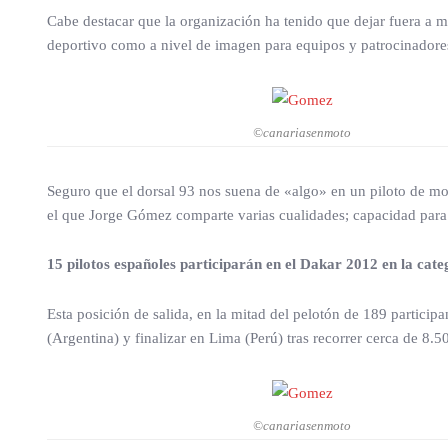
Cabe destacar que la organización ha tenido que dejar fuera a 
deportivo como a nivel de imagen para equipos y patrocinadore
©canariasenmoto
Seguro que el dorsal 93 nos suena de «algo» en un piloto de mo
el que Jorge Gómez comparte varias cualidades; capacidad para s
15 pilotos españoles participarán en el Dakar 2012 en la cat
Esta posición de salida, en la mitad del pelotón de 189 partici
(Argentina) y finalizar en Lima (Perú) tras recorrer cerca de 8.5
©canariasenmoto