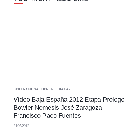
CERT NACIONAL TIERRA
DAKAR
Vídeo Baja España 2012 Etapa Prólogo
Bowler Nemesis José Zaragoza
Francisco Paco Fuentes
24/07/2012