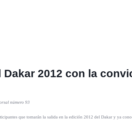
 Dakar 2012 con la convi
dorsal número 93
ticipantes que tomarán la salida en la edición 2012 del Dakar y ya con