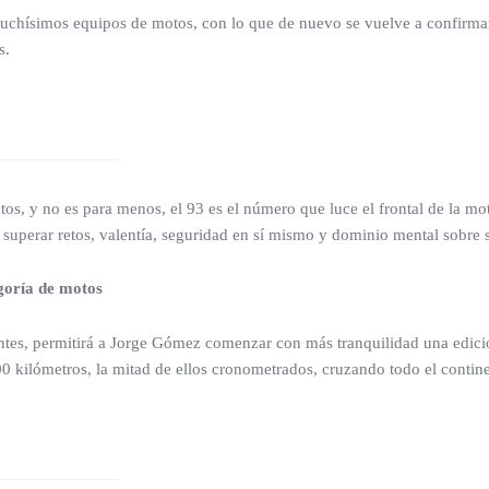
muchísimos equipos de motos, con lo que de nuevo se vuelve a confirmar 
s.
tos, y no es para menos, el 93 es el número que luce el frontal de la 
uperar retos, valentía, seguridad en sí mismo y dominio mental sobre s
egoría de motos
pantes, permitirá a Jorge Gómez comenzar con más tranquilidad una edici
00 kilómetros, la mitad de ellos cronometrados, cruzando todo el continen