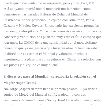
Puede que haya gente que se sorprenda, pero yo no. La QMMF
está apoyando muchísimo el motociclismo femenino, como
demostró en las pasadas 8 Horas de Doha del Mundial de
Resistencia, donde patrocinó un equipo con Nina Prinz, Paola
Cazzola y Nikolett Kovacs. El resultado fue excelente, porque las
tres son grandes pilotos. Yo las tuve como rivales en el Europeo de
Albacete y van fuerte, nos pusieron muy caro el título europeo que
logramos. La QMMF tiene una sensibilidad por el motociclismo
femenino que ya me gustaría que tuvieran otros. Y también saben
lo difícil que es estar en el Mundial y valoraron mucho la
vigésimoquinta plaza que conseguimos en Cheste. La relación con
sus pilotos y el equipo es muy buena.
Si dieras ese paso al Mundial, ¿se acabaría la relación con el
Mapfre Aspar Team?
No. Jorge (Aspar) siempre tiene la primera palabra. El ya tiene el
equipo de Moto2 del Mundial configurado… ¡y con dos
campeones del mundo como Nico y Toni! Estar ahí no era posible,