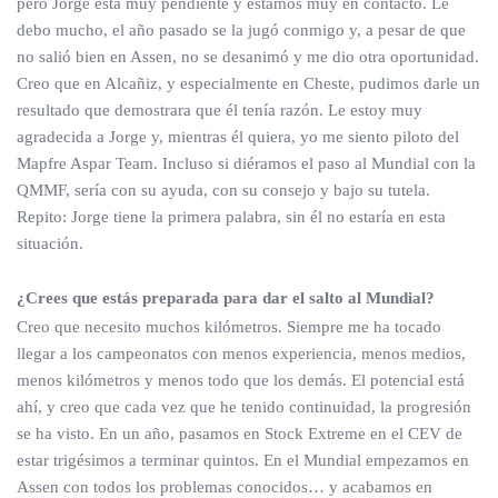
pero Jorge está muy pendiente y estamos muy en contacto. Le
debo mucho, el año pasado se la jugó conmigo y, a pesar de que
no salió bien en Assen, no se desanimó y me dio otra oportunidad.
Creo que en Alcañiz, y especialmente en Cheste, pudimos darle un
resultado que demostrara que él tenía razón. Le estoy muy
agradecida a Jorge y, mientras él quiera, yo me siento piloto del
Mapfre Aspar Team. Incluso si diéramos el paso al Mundial con la
QMMF, sería con su ayuda, con su consejo y bajo su tutela.
Repito: Jorge tiene la primera palabra, sin él no estaría en esta
situación.
¿Crees que estás preparada para dar el salto al Mundial?
Creo que necesito muchos kilómetros. Siempre me ha tocado
llegar a los campeonatos con menos experiencia, menos medios,
menos kilómetros y menos todo que los demás. El potencial está
ahí, y creo que cada vez que he tenido continuidad, la progresión
se ha visto. En un año, pasamos en Stock Extreme en el CEV de
estar trigésimos a terminar quintos. En el Mundial empezamos en
Assen con todos los problemas conocidos… y acabamos en