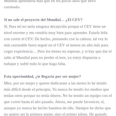
Mundial aprendería más que en los pocos años que llevo
corriendo.
Si no sale el proyecto del Mundial… ¿El CEV?
Sí. Para mí no sería ninguna decepción porque el CEV tiene un
nivel enorme y me vendría muy bien para aprender. Estaría feliz
con correr el CEV. De hecho, pensando con la cabeza, tal vez lo
más razonable fuera seguir en el CEV al menos un año más para
coger experiencia… Pero los trenes no esperan, y si hay que dar el
salto al Mundial para no perder el tren, yo estoy dispuesta a
trabajar y sufrir todo lo que haga falta.
Esta oportunidad, ¿te llegaría por ser mujer?
Mira, por ser mujer y querer dedicarme a las motos lo he tenido
más difícil desde el principio. Yo nunca he tenido los medios que
tenían otros porque no tenía dinero. No he tenido un equipo con el
que correr hasta el año pasado. Ahora, me puede favorecer, sí,
aunque yo nunca he hecho bandera de ello. Siempre he dicho que
no quiero ser la primera mujer, sino el primer piloto. He ganado