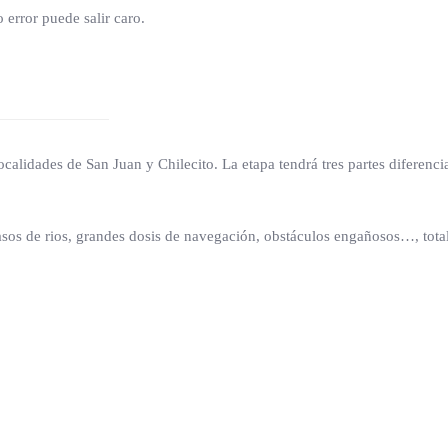
rror puede salir caro.
localidades de San Juan y Chilecito. La etapa tendrá tres partes diferenc
sos de rios, grandes dosis de navegación, obstáculos engañosos…, total