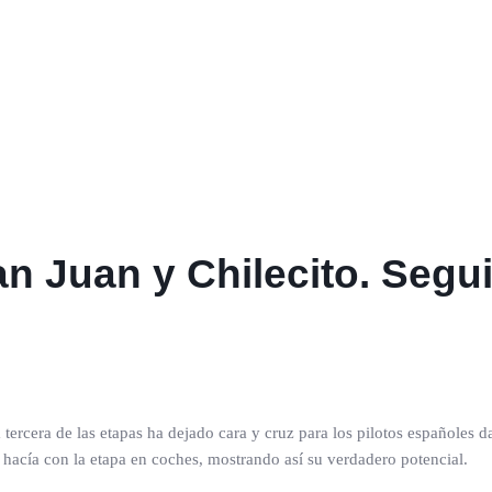
n Juan y Chilecito. Segu
 tercera de las etapas ha dejado cara y cruz para los pilotos españoles 
hacía con la etapa en coches, mostrando así su verdadero potencial.