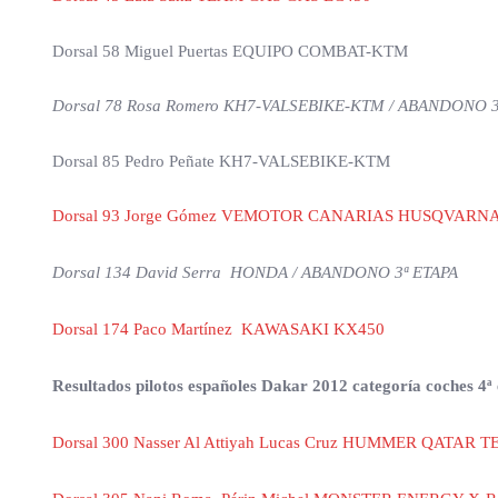
Dorsal 58 Miguel Puertas EQUIPO COMBAT-KTM
Dorsal 78 Rosa Romero KH7-VALSEBIKE-KTM / ABANDONO 3
Dorsal 85 Pedro Peñate KH7-VALSEBIKE-KTM
Dorsal 93 Jorge Gómez VEMOTOR CANARIAS HUSQVARN
Dorsal 134 David Serra HONDA / ABANDONO 3ª ETAPA
Dorsal 174 Paco Martínez KAWASAKI KX450
Resultados pilotos españoles Dakar 2012 categoría coches 4ª
Dorsal 300 Nasser Al Attiyah Lucas Cruz HUMMER QATA