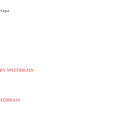
etapa
M BY SPEEDBRAIN
PEEDBRAIN