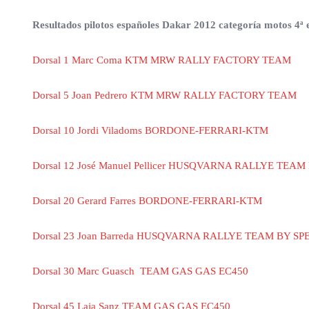
Resultados pilotos españoles Dakar 2012 categoría motos 4ª 
Dorsal 1 Marc Coma KTM MRW RALLY FACTORY TEAM
Dorsal 5 Joan Pedrero KTM MRW RALLY FACTORY TEAM
Dorsal 10 Jordi Viladoms BORDONE-FERRARI-KTM
Dorsal 12 José Manuel Pellicer HUSQVARNA RALLYE TEA
Dorsal 20 Gerard Farres BORDONE-FERRARI-KTM
Dorsal 23 Joan Barreda HUSQVARNA RALLYE TEAM BY S
Dorsal 30 Marc Guasch TEAM GAS GAS EC450
Dorsal 45 Laia Sanz TEAM GAS GAS EC450