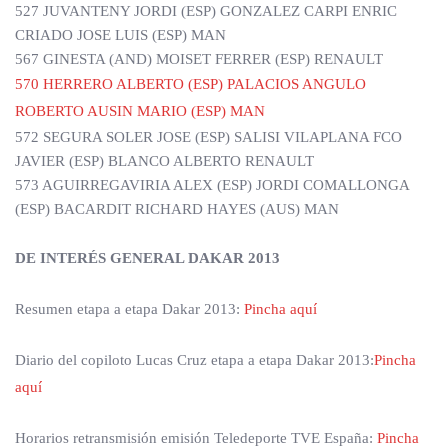
527 JUVANTENY JORDI (ESP) GONZALEZ CARPI ENRIC
CRIADO JOSE LUIS (ESP) MAN
567 GINESTA (AND) MOISET FERRER (ESP) RENAULT
570 HERRERO ALBERTO (ESP) PALACIOS ANGULO
ROBERTO AUSIN MARIO (ESP) MAN
572 SEGURA SOLER JOSE (ESP) SALISI VILAPLANA FCO
JAVIER (ESP) BLANCO ALBERTO RENAULT
573 AGUIRREGAVIRIA ALEX (ESP) JORDI COMALLONGA
(ESP) BACARDIT RICHARD HAYES (AUS) MAN
DE INTERÉS GENERAL DAKAR 2013
Resumen etapa a etapa Dakar 2013:
Pincha aquí
Diario del copiloto Lucas Cruz etapa a etapa Dakar 2013:
Pincha
aquí
Horarios retransmisión emisión Teledeporte TVE España:
Pincha