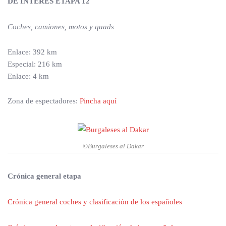
DE INTERÉS ETAPA 12
Coches, camiones, m
otos y quads
Enlace: 392 km
Especial: 216 km
Enlace: 4 km
Zona de espectadores:
Pincha aquí
©Burgaleses al Dakar
Crónica general etapa
Crónica general coches y clasificación de los españoles