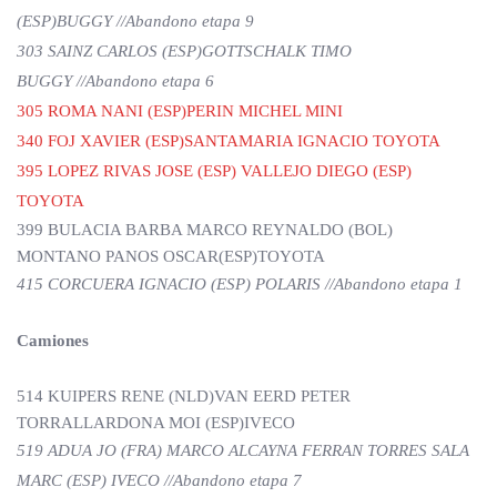
(ESP)BUGGY //Abandono etapa 9
303 SAINZ CARLOS (ESP)GOTTSCHALK TIMO
BUGGY //Abandono etapa 6
305 ROMA NANI (ESP)PERIN MICHEL MINI
340 FOJ XAVIER (ESP)SANTAMARIA IGNACIO TOYOTA
395 LOPEZ RIVAS JOSE (ESP) VALLEJO DIEGO (ESP)
TOYOTA
399 BULACIA BARBA MARCO REYNALDO (BOL)
MONTANO PANOS OSCAR(ESP)TOYOTA
415 CORCUERA IGNACIO (ESP) POLARIS //Abandono etapa 1
Camiones
514 KUIPERS RENE (NLD)VAN EERD PETER
TORRALLARDONA MOI (ESP)IVECO
519 ADUA JO (FRA) MARCO ALCAYNA FERRAN TORRES SALA
MARC (ESP) IVECO //Abandono etapa 7