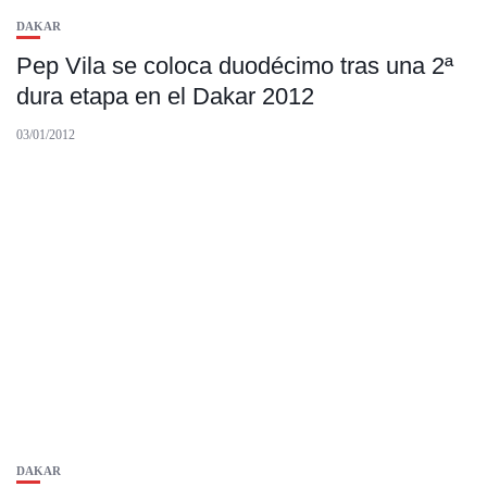
DAKAR
Pep Vila se coloca duodécimo tras una 2ª
dura etapa en el Dakar 2012
03/01/2012
DAKAR