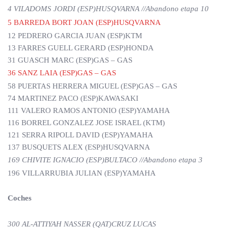
4 VILADOMS JORDI (ESP)HUSQVARNA //Abandono etapa 10
5 BARREDA BORT JOAN (ESP)HUSQVARNA
12 PEDRERO GARCIA JUAN (ESP)KTM
13 FARRES GUELL GERARD (ESP)HONDA
31 GUASCH MARC (ESP)GAS – GAS
36 SANZ LAIA (ESP)GAS – GAS
58 PUERTAS HERRERA MIGUEL (ESP)GAS – GAS
74 MARTINEZ PACO (ESP)KAWASAKI
111 VALERO RAMOS ANTONIO (ESP)YAMAHA
116 BORREL GONZALEZ JOSE ISRAEL (KTM)
121 SERRA RIPOLL DAVID (ESP)YAMAHA
137 BUSQUETS ALEX (ESP)HUSQVARNA
169 CHIVITE IGNACIO (ESP)BULTACO
//Abandono etapa 3
196 VILLARRUBIA JULIAN (ESP)YAMAHA
Coches
300 AL-ATTIYAH NASSER (QAT)CRUZ LUCAS