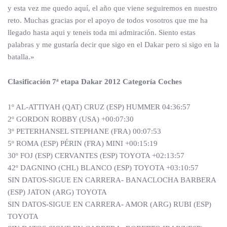
y esta vez me quedo aquí, el año que viene seguiremos en nuestro
reto. Muchas gracias por el apoyo de todos vosotros que me ha
llegado hasta aqui y teneis toda mi admiración. Siento estas
palabras y me gustaría decir que sigo en el Dakar pero si sigo en la
batalla.»
Clasificación 7ª etapa Dakar 2012 Categoría Coches
1º AL-ATTIYAH (QAT) CRUZ (ESP) HUMMER 04:36:57
2º GORDON ROBBY (USA) +00:07:30
3º PETERHANSEL STEPHANE (FRA) 00:07:53
5º ROMA (ESP) PÉRIN (FRA) MINI +00:15:19
30º FOJ (ESP) CERVANTES (ESP) TOYOTA +02:13:57
42º DAGNINO (CHL) BLANCO (ESP) TOYOTA +03:10:57
SIN DATOS-SIGUE EN CARRERA- BANACLOCHA BARBERA
(ESP) JATON (ARG) TOYOTA
SIN DATOS-SIGUE EN CARRERA- AMOR (ARG) RUBI (ESP)
TOYOTA