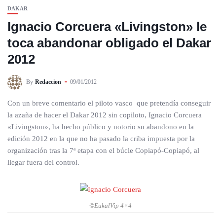
DAKAR
Ignacio Corcuera «Livingston» le
toca abandonar obligado el Dakar
2012
By
Redaccion
09/01/2012
Con un breve comentario el piloto vasco que pretendía conseguir
la azaña de hacer el Dakar 2012 sin copiloto, Ignacio Corcuera
«Livingston», ha hecho público y notorio su abandono en la
edición 2012 en la que no ha pasado la criba impuesta por la
organización tras la 7ª etapa con el búcle Copiapó-Copiapó, al
llegar fuera del control.
©EukalVip 4×4