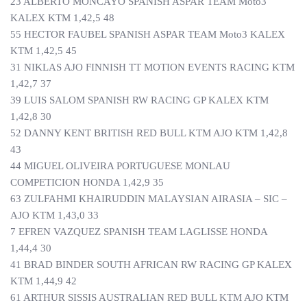
23 ALBERTO MONCAYO SPANISH ASPAR TEAM Moto3
KALEX KTM 1,42,5 48
55 HECTOR FAUBEL SPANISH ASPAR TEAM Moto3 KALEX
KTM 1,42,5 45
31 NIKLAS AJO FINNISH TT MOTION EVENTS RACING KTM
1,42,7 37
39 LUIS SALOM SPANISH RW RACING GP KALEX KTM
1,42,8 30
52 DANNY KENT BRITISH RED BULL KTM AJO KTM 1,42,8
43
44 MIGUEL OLIVEIRA PORTUGUESE MONLAU
COMPETICION HONDA 1,42,9 35
63 ZULFAHMI KHAIRUDDIN MALAYSIAN AIRASIA – SIC –
AJO KTM 1,43,0 33
7 EFREN VAZQUEZ SPANISH TEAM LAGLISSE HONDA
1,44,4 30
41 BRAD BINDER SOUTH AFRICAN RW RACING GP KALEX
KTM 1,44,9 42
61 ARTHUR SISSIS AUSTRALIAN RED BULL KTM AJO KTM