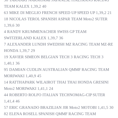
30 TAKAAKI NAKAGAMI JAPANESE ITALTRANS RACING
TEAM KALEX 1,39,2 40
63 MIKE DI MEGLIO FRENCH SPEED UP SPEED UP 1,39,2 21
18 NICOLAS TEROL SPANISH ASPAR TEAM Moto2 SUTER
1,39,6 30
4 RANDY KRUMMENACHER SWISS GP TEAM
SWITZERLAND KALEX 1,39,7 36
7 ALEXANDER LUNDH SWEDISH MZ RACING TEAM MZ-RE
HONDA 1,39,7 29
19 XAVIER SIMEON BELGIAN TECH 3 RACING TECH 3
1,40,1 36
95 DAMIAN CUDLIN AUSTRALIAN QMMF RACING TEAM
MORIWAKI 1,40,9 45
14 RATTHAPARK WILAIROT THAI THAI HONDA GRESINI
Moto2 MORIWAKI 1,41,1 24
44 ROBERTO ROLFO ITALIAN TECHNOMAG-CIP SUTER
1,41,4 46
57 ERIC GRANADO BRAZILIAN JIR Moto2 MOTOBI 1,41,5 30
82 ELENA ROSELL SPANISH QMMF RACING TEAM