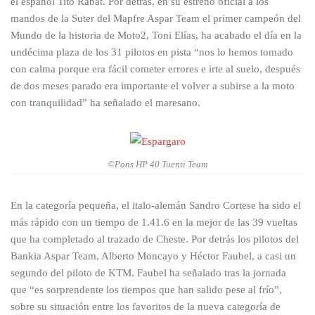
el español Tito Rabat. Por detrás, en su estreno oficial a los
mandos de la Suter del Mapfre Aspar Team el primer campeón del
Mundo de la historia de Moto2, Toni Elías, ha acabado el día en la
undécima plaza de los 31 pilotos en pista “nos lo hemos tomado
con calma porque era fácil cometer errores e irte al suelo, después
de dos meses parado era importante el volver a subirse a la moto
con tranquilidad” ha señalado el maresano.
©Pons HP 40 Tuenti Team
En la categoría pequeña, el italo-alemán Sandro Cortese ha sido el
más rápido con un tiempo de 1.41.6 en la mejor de las 39 vueltas
que ha completado al trazado de Cheste. Por detrás los pilotos del
Bankia Aspar Team, Alberto Moncayo y Héctor Faubel, a casi un
segundo del piloto de KTM. Faubel ha señalado tras la jornada
que “es sorprendente los tiempos que han salido pese al frío”,
sobre su situación entre los favoritos de la nueva categoría de