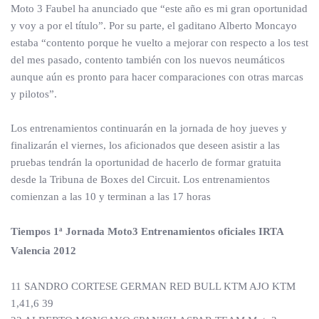
Moto 3 Faubel ha anunciado que “este año es mi gran oportunidad
y voy a por el título”. Por su parte, el gaditano Alberto Moncayo
estaba “contento porque he vuelto a mejorar con respecto a los test
del mes pasado, contento también con los nuevos neumáticos
aunque aún es pronto para hacer comparaciones con otras marcas
y pilotos”.
Los entrenamientos continuarán en la jornada de hoy jueves y
finalizarán el viernes, los aficionados que deseen asistir a las
pruebas tendrán la oportunidad de hacerlo de formar gratuita
desde la Tribuna de Boxes del Circuit. Los entrenamientos
comienzan a las 10 y terminan a las 17 horas
Tiempos 1ª Jornada Moto3 Entrenamientos oficiales IRTA
Valencia 2012
11 SANDRO CORTESE GERMAN RED BULL KTM AJO KTM
1,41,6 39