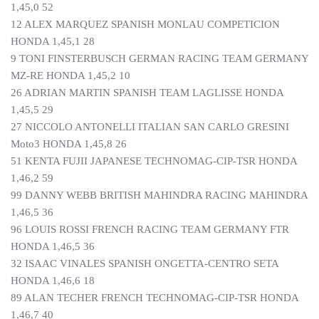
1,45,0 52
12 ALEX MARQUEZ SPANISH MONLAU COMPETICION
HONDA 1,45,1 28
9 TONI FINSTERBUSCH GERMAN RACING TEAM GERMANY
MZ-RE HONDA 1,45,2 10
26 ADRIAN MARTIN SPANISH TEAM LAGLISSE HONDA
1,45,5 29
27 NICCOLO ANTONELLI ITALIAN SAN CARLO GRESINI
Moto3 HONDA 1,45,8 26
51 KENTA FUJII JAPANESE TECHNOMAG-CIP-TSR HONDA
1,46,2 59
99 DANNY WEBB BRITISH MAHINDRA RACING MAHINDRA
1,46,5 36
96 LOUIS ROSSI FRENCH RACING TEAM GERMANY FTR
HONDA 1,46,5 36
32 ISAAC VINALES SPANISH ONGETTA-CENTRO SETA
HONDA 1,46,6 18
89 ALAN TECHER FRENCH TECHNOMAG-CIP-TSR HONDA
1,46,7 40