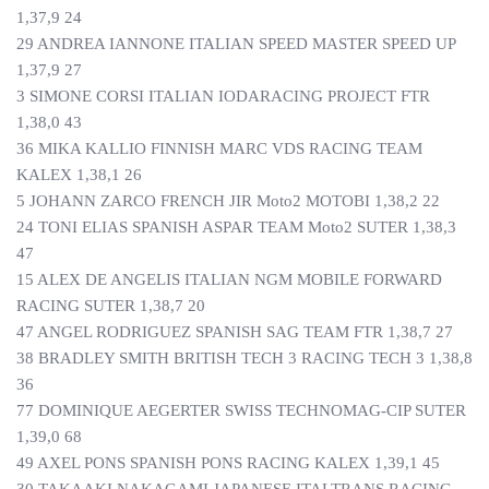
1,37,9 24
29 ANDREA IANNONE ITALIAN SPEED MASTER SPEED UP
1,37,9 27
3 SIMONE CORSI ITALIAN IODARACING PROJECT FTR
1,38,0 43
36 MIKA KALLIO FINNISH MARC VDS RACING TEAM
KALEX 1,38,1 26
5 JOHANN ZARCO FRENCH JIR Moto2 MOTOBI 1,38,2 22
24 TONI ELIAS SPANISH ASPAR TEAM Moto2 SUTER 1,38,3
47
15 ALEX DE ANGELIS ITALIAN NGM MOBILE FORWARD
RACING SUTER 1,38,7 20
47 ANGEL RODRIGUEZ SPANISH SAG TEAM FTR 1,38,7 27
38 BRADLEY SMITH BRITISH TECH 3 RACING TECH 3 1,38,8
36
77 DOMINIQUE AEGERTER SWISS TECHNOMAG-CIP SUTER
1,39,0 68
49 AXEL PONS SPANISH PONS RACING KALEX 1,39,1 45