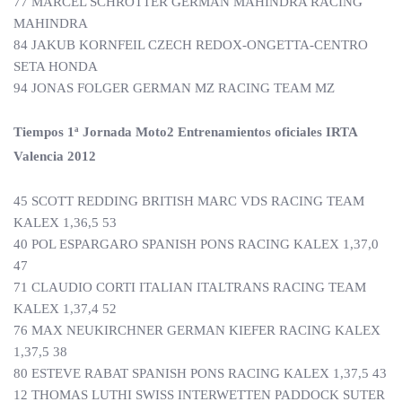
77 MARCEL SCHROTTER GERMAN MAHINDRA RACING
MAHINDRA
84 JAKUB KORNFEIL CZECH REDOX-ONGETTA-CENTRO
SETA HONDA
94 JONAS FOLGER GERMAN MZ RACING TEAM MZ
Tiempos 1ª Jornada Moto2 Entrenamientos oficiales IRTA
Valencia 2012
45 SCOTT REDDING BRITISH MARC VDS RACING TEAM
KALEX 1,36,5 53
40 POL ESPARGARO SPANISH PONS RACING KALEX 1,37,0
47
71 CLAUDIO CORTI ITALIAN ITALTRANS RACING TEAM
KALEX 1,37,4 52
76 MAX NEUKIRCHNER GERMAN KIEFER RACING KALEX
1,37,5 38
80 ESTEVE RABAT SPANISH PONS RACING KALEX 1,37,5 43
12 THOMAS LUTHI SWISS INTERWETTEN PADDOCK SUTER