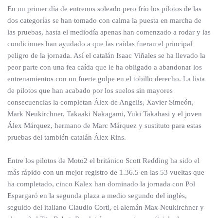
En un primer día de entrenos soleado pero frío los pilotos de las
dos categorías se han tomado con calma la puesta en marcha de
las pruebas, hasta el mediodía apenas han comenzado a rodar y las
condiciones han ayudado a que las caídas fueran el principal
peligro de la jornada. Así el catalán Isaac Viñales se ha llevado la
peor parte con una fea caída que le ha obligado a abandonar los
entrenamientos con un fuerte golpe en el tobillo derecho. La lista
de pilotos que han acabado por los suelos sin mayores
consecuencias la completan Álex de Angelis, Xavier Simeón,
Mark Neukirchner, Takaaki Nakagami, Yuki Takahasi y el joven
Álex Márquez, hermano de Marc Márquez y sustituto para estas
pruebas del también catalán Álex Rins.
Entre los pilotos de Moto2 el británico Scott Redding ha sido el
más rápido con un mejor registro de 1.36.5 en las 53 vueltas que
ha completado, cinco Kalex han dominado la jornada con Pol
Espargaró en la segunda plaza a medio segundo del inglés,
seguido del italiano Claudio Corti, el alemán Max Neukirchner y