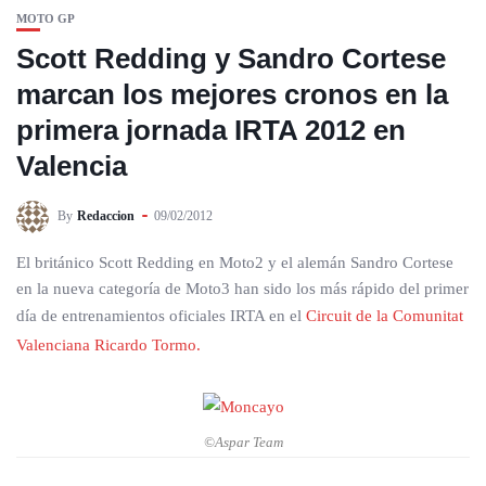
MOTO GP
Scott Redding y Sandro Cortese
marcan los mejores cronos en la
primera jornada IRTA 2012 en
Valencia
By
Redaccion
09/02/2012
El británico Scott Redding en Moto2 y el alemán Sandro Cortese
en la nueva categoría de Moto3 han sido los más rápido del primer
día de entrenamientos oficiales IRTA en el
Circuit de la Comunitat
Valenciana Ricardo Tormo.
©Aspar Team