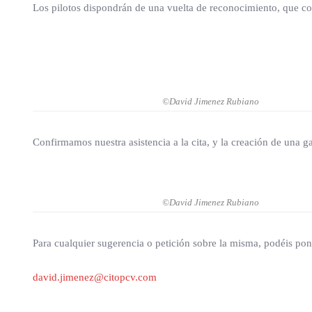
Los pilotos dispondrán de una vuelta de reconocimiento, que co
©David Jimenez Rubiano
Confirmamos nuestra asistencia a la cita, y la creación de una g
©David Jimenez Rubiano
Para cualquier sugerencia o petición sobre la misma, podéis pon
david.jimenez@citopcv.com