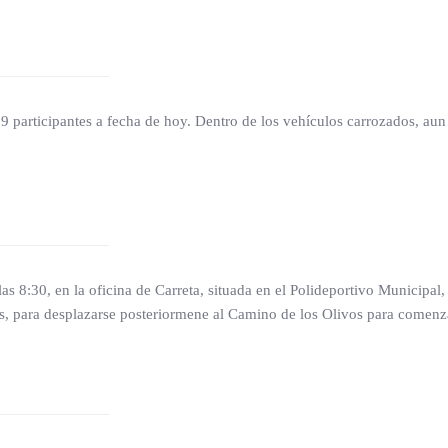
 9 participantes a fecha de hoy. Dentro de los vehículos carrozados, au
 las 8:30, en la oficina de Carreta, situada en el Polideportivo Municipa
as, para desplazarse posteriormene al Camino de los Olivos para comenz