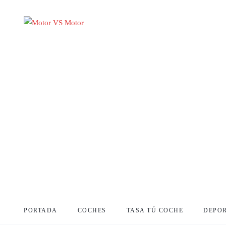
PORTADA
COCHES
TASA TÚ COCHE
DEPO