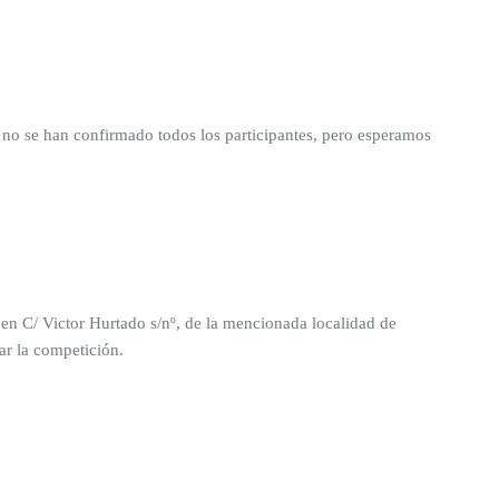
n no se han confirmado todos los participantes, pero esperamos
l, en C/ Victor Hurtado s/nº, de la mencionada localidad de
ar la competición.