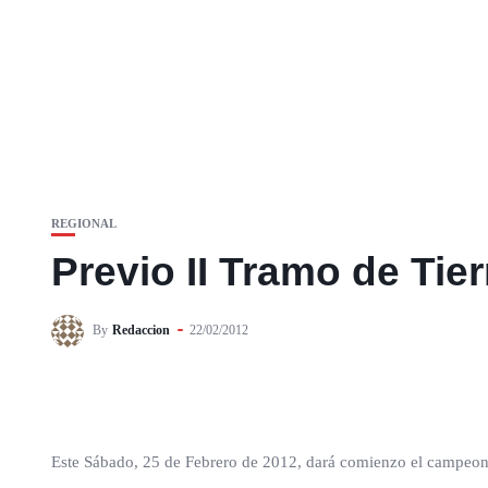
REGIONAL
Previo II Tramo de Tier
By
Redaccion
22/02/2012
Este Sábado, 25 de Febrero de 2012, dará comienzo el campeona