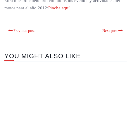
Mira nuestro calendario con todos los eventos y actividades del
motor para el año 2012:
Pincha aquí
Previous post
Next post
YOU MIGHT ALSO LIKE