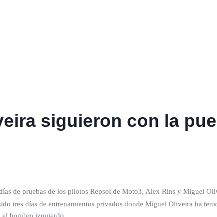
veira siguieron con la pue
s días de pruebas de los pilotos Repsol de Moto3, Alex Rins y Miguel Oli
sido tres días de entrenamientos privados donde Miguel Oliveira ha teni
n el hombro izquierdo.