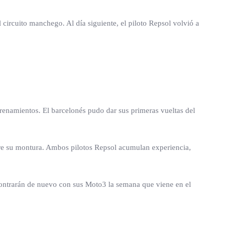
circuito manchego. Al día siguiente, el piloto Repsol volvió a
enamientos. El barcelonés pudo dar sus primeras vueltas del
bre su montura. Ambos pilotos Repsol acumulan experiencia,
ncontrarán de nuevo con sus Moto3 la semana que viene en el