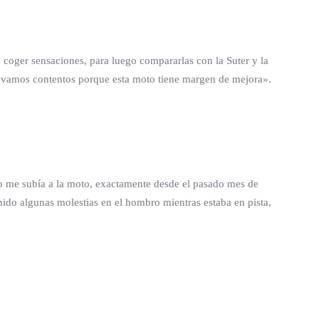
coger sensaciones, para luego compararlas con la Suter y la
 vamos contentos porque esta moto tiene margen de mejora».
o me subía a la moto, exactamente desde el pasado mes de
nido algunas molestias en el hombro mientras estaba en pista,