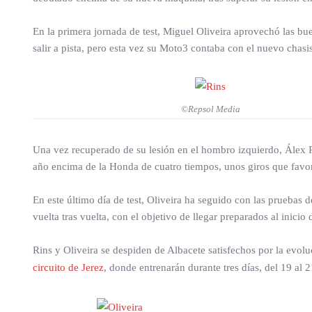
En la primera jornada de test, Miguel Oliveira aprovechó las bu
salir a pista, pero esta vez su Moto3 contaba con el nuevo chasis
©Repsol Media
Una vez recuperado de su lesión en el hombro izquierdo, Álex 
año encima de la Honda de cuatro tiempos, unos giros que favor
En este último día de test, Oliveira ha seguido con las prueba
vuelta tras vuelta, con el objetivo de llegar preparados al inicio
Rins y Oliveira se despiden de Albacete satisfechos por la evol
circuito de Jerez
, donde entrenarán durante tres días, del 19 al 