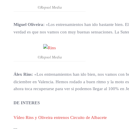
©Repsol Media
Miguel Oliveira:
«Los entrenamientos han ido bastante bien. El
verdad es que nos vamos con muy buenas sensaciones. La Suter
©Repsol Media
Álex Rins:
«Los entrenamientos han ido bien, nos vamos con bu
diciembre en Valencia. Hemos rodado a buen ritmo y la moto está
ahora toca recuperarse para ver si podemos llegar al 100% en Je
DE INTERES
Vídeo Rins y Oliveira entrenos Circuito de Albacete