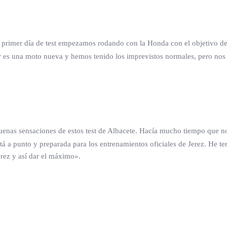
 primer día de test empezamos rodando con la Honda con el objetivo de 
 es una moto nueva y hemos tenido los imprevistos normales, pero nos
enas sensaciones de estos test de Albacete. Hacía mucho tiempo que n
 a punto y preparada para los entrenamientos oficiales de Jerez. He te
rez y así dar el máximo».