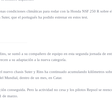
enas condiciones climáticas para rodar con la Honda NSF 250 R sobre el 
 Suter, que el portugués ha podido estrenar en estos test.
Rins, se sumó a su compañero de equipo en esta segunda jornada de entr
ecen a su adaptación a la nueva categoría.
s del nuevo chasis Suter y Rins ha continuado acumulando kilómetros so
 del Mundial, dentro de un mes, en Catar.
ución conseguida. Pero la actividad no cesa y los pilotos Repsol se ree
21 de marzo.