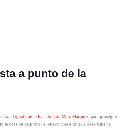
sta a punto de la
veira,
al igual que lo ha sido para Marc Marquéz
, para proseguir
do la ocasión de probar el nuevo chasis Suter y Álex Rins ha