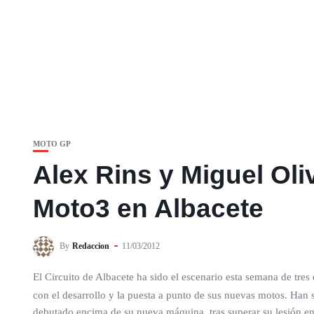
MOTO GP
Alex Rins y Miguel Oli
Moto3 en Albacete
By
Redaccion
11/03/2012
El Circuito de Albacete ha sido el escenario esta semana de tre
con el desarrollo y la puesta a punto de sus nuevas motos. Han 
debutado encima de su nueva máquina, tras superar su lesión e