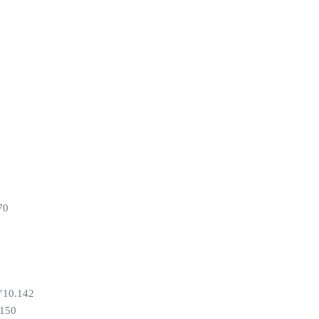
70
’10.142
.150