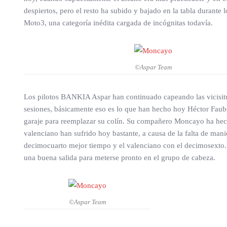
despiertos, pero el resto ha subido y bajado en la tabla durante 
Moto3, una categoría inédita cargada de incógnitas todavía.
©Aspar Team
Los pilotos BANKIA Aspar han continuado capeando las vicisitud
sesiones, básicamente eso es lo que han hecho hoy Héctor Faubel
garaje para reemplazar su colín. Su compañero Moncayo ha hecho
valenciano han sufrido hoy bastante, a causa de la falta de manio
decimocuarto mejor tiempo y el valenciano con el decimosexto. 
una buena salida para meterse pronto en el grupo de cabeza.
©Aspar Team