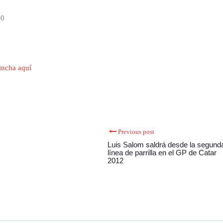
60
incha aquí
Previous post
Luis Salom saldrá desde la segund
línea de parrilla en el GP de Catar
2012