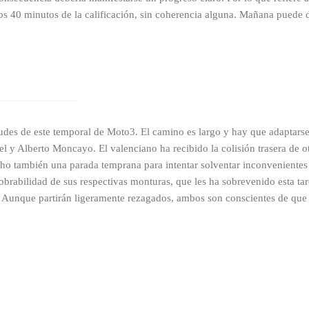
los 40 minutos de la calificación, sin coherencia alguna. Mañana puede da
es de este temporal de Moto3. El camino es largo y hay que adaptarse a
 y Alberto Moncayo. El valenciano ha recibido la colisión trasera de otr
 también una parada temprana para intentar solventar inconvenientes co
brabilidad de sus respectivas monturas, que les ha sobrevenido esta tard
Aunque partirán ligeramente rezagados, ambos son conscientes de que l