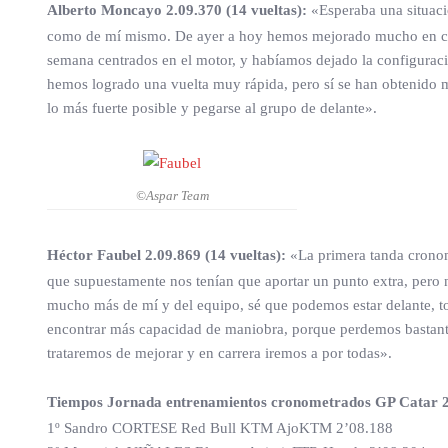
Alberto Moncayo 2.09.370 (14 vueltas):
«Esperaba una situaci
como de mí mismo. De ayer a hoy hemos mejorado mucho en cuant
semana centrados en el motor, y habíamos dejado la configuraci
hemos logrado una vuelta muy rápida, pero sí se han obtenido m
lo más fuerte posible y pegarse al grupo de delante».
©Aspar Team
Héctor Faubel 2.09.869 (14 vueltas):
«La primera tanda cronom
que supuestamente nos tenían que aportar un punto extra, pero 
mucho más de mí y del equipo, sé que podemos estar delante, to
encontrar más capacidad de maniobra, porque perdemos bastante 
trataremos de mejorar y en carrera iremos a por todas».
Tiempos Jornada entrenamientos cronometrados GP Catar 
1º Sandro CORTESE Red Bull KTM AjoKTM 2’08.188