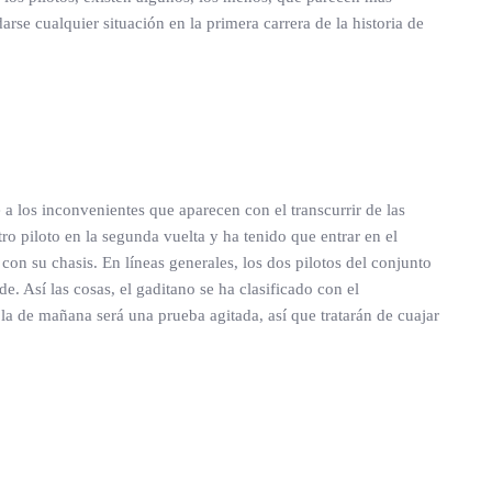
rse cualquier situación en la primera carrera de la historia de
 los inconvenientes que aparecen con el transcurrir de las
o piloto en la segunda vuelta y ha tenido que entrar en el
n su chasis. En líneas generales, los dos pilotos del conjunto
e. Así las cosas, el gaditano se ha clasificado con el
a de mañana será una prueba agitada, así que tratarán de cuajar