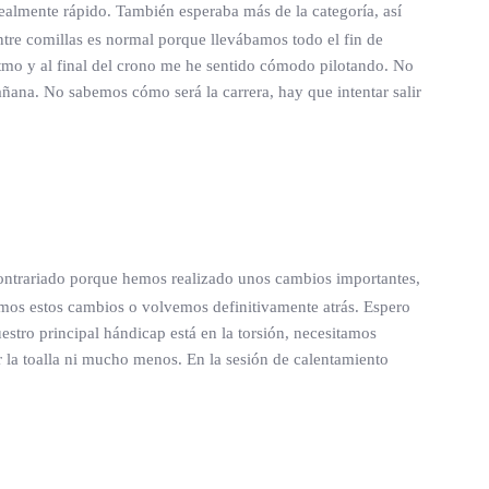
ealmente rápido. También esperaba más de la categoría, así
re comillas es normal porque llevábamos todo el fin de
itmo y al final del crono me he sentido cómodo pilotando. No
ñana. No sabemos cómo será la carrera, hay que intentar salir
ontrariado porque hemos realizado unos cambios importantes,
imos estos cambios o volvemos definitivamente atrás. Espero
tro principal hándicap está en la torsión, necesitamos
 la toalla ni mucho menos. En la sesión de calentamiento