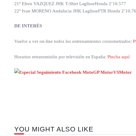
21º Efren VAZQUEZ JHK T-Shirt LaglisseHonda 2’10.577
22º Ivan MORENO Andalucia JHK LaglisseFTR Honda 2’10.7
DE INTERÉS
Vuelve a ver on-line todos los entrenamientos cronometrados:
P
Horarios retransmisión por televisión en España:
Pincha aquí
YOU MIGHT ALSO LIKE