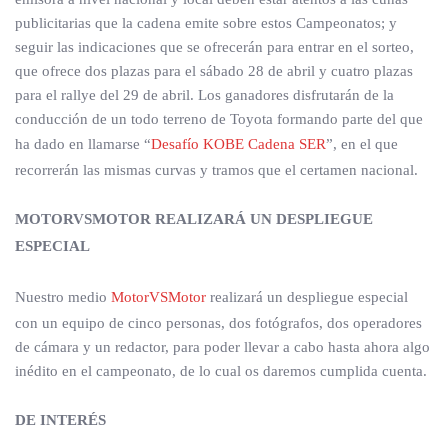
publicitarias que la cadena emite sobre estos Campeonatos; y
seguir las indicaciones que se ofrecerán para entrar en el sorteo,
que ofrece dos plazas para el sábado 28 de abril y cuatro plazas
para el rallye del 29 de abril. Los ganadores disfrutarán de la
conducción de un todo terreno de Toyota formando parte del que
ha dado en llamarse “
Desafío KOBE Cadena SER
”, en el que
recorrerán las mismas curvas y tramos que el certamen nacional.
MOTORVSMOTOR REALIZARÁ UN DESPLIEGUE
ESPECIAL
Nuestro medio
MotorVSMotor
realizará un despliegue especial
con un equipo de cinco personas, dos fotógrafos, dos operadores
de cámara y un redactor, para poder llevar a cabo hasta ahora algo
inédito en el campeonato, de lo cual os daremos cumplida cuenta.
DE
INTERÉS