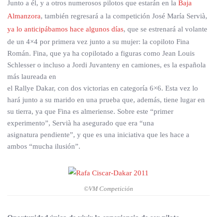
Junto a él, y a otros numerosos pilotos que estarán en la
Baja
Almanzora
, también regresará a la competición José María Servià,
ya lo anticipábamos hace algunos días
, que se estrenará al volante
de un 4×4 por primera vez junto a su mujer: la copiloto Fina
Román. Fina, que ya ha copilotado a figuras como Jean Louis
Schlesser o incluso a Jordi Juvanteny en camiones, es la española
más laureada en
el Rallye Dakar, con dos victorias en categoría 6×6. Esta vez lo
hará junto a su marido en una prueba que, además, tiene lugar en
su tierra, ya que Fina es almeriense. Sobre este “primer
experimento”, Servià ha asegurado que era “una
asignatura pendiente”, y que es una iniciativa que les hace a
ambos “mucha ilusión”.
©VM Competición