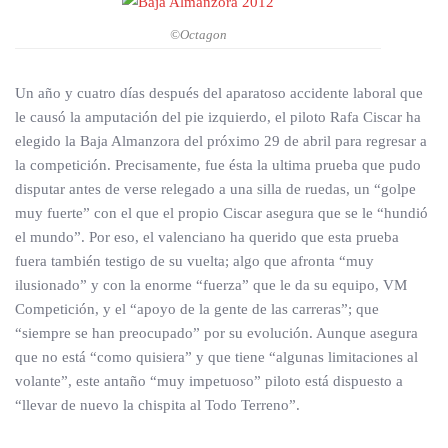
©Octagon
Un año y cuatro días después del aparatoso accidente laboral que
le causó la amputación del pie izquierdo, el piloto Rafa Ciscar ha
elegido la Baja Almanzora del próximo 29 de abril para regresar a
la competición. Precisamente, fue ésta la ultima prueba que pudo
disputar antes de verse relegado a una silla de ruedas, un “golpe
muy fuerte” con el que el propio Ciscar asegura que se le “hundió
el mundo”. Por eso, el valenciano ha querido que esta prueba
fuera también testigo de su vuelta; algo que afronta “muy
ilusionado” y con la enorme “fuerza” que le da su equipo, VM
Competición, y el “apoyo de la gente de las carreras”; que
“siempre se han preocupado” por su evolución. Aunque asegura
que no está “como quisiera” y que tiene “algunas limitaciones al
volante”, este antaño “muy impetuoso” piloto está dispuesto a
“llevar de nuevo la chispita al Todo Terreno”.