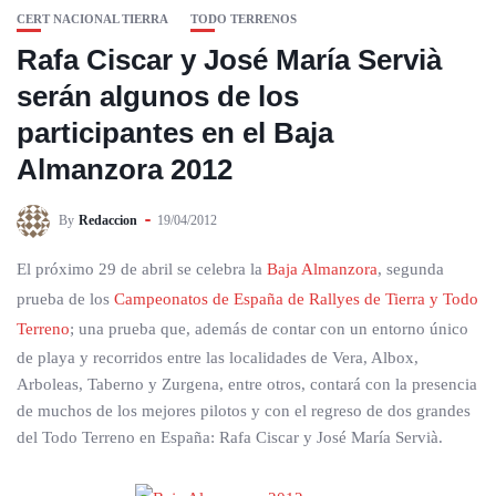
CERT NACIONAL TIERRA
TODO TERRENOS
Rafa Ciscar y José María Servià
serán algunos de los
participantes en el Baja
Almanzora 2012
By
Redaccion
19/04/2012
El próximo 29 de abril se celebra la
Baja Almanzora
, segunda
prueba de los
Campeonatos de España de Rallyes de Tierra y Todo
Terreno
; una prueba que, además de contar con un entorno único
de playa y recorridos entre las localidades de Vera, Albox,
Arboleas, Taberno y Zurgena, entre otros, contará con la presencia
de muchos de los mejores pilotos y con el regreso de dos grandes
del Todo Terreno en España: Rafa Ciscar y José María Servià.