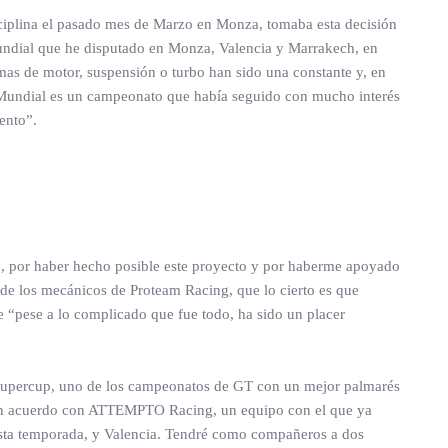
ciplina el pasado mes de Marzo en Monza, tomaba esta decisión
Mundial que he disputado en Monza, Valencia y Marrakech, en
s de motor, suspensión o turbo han sido una constante y, en
el Mundial es un campeonato que había seguido con mucho interés
ento”.
tán, por haber hecho posible este proyecto y por haberme apoyado
de los mecánicos de Proteam Racing, que lo cierto es que
 “pese a lo complicado que fue todo, ha sido un placer
 Supercup, uno de los campeonatos de GT con un mejor palmarés
 a un acuerdo con ATTEMPTO Racing, un equipo con el que ya
 esta temporada, y Valencia. Tendré como compañeros a dos