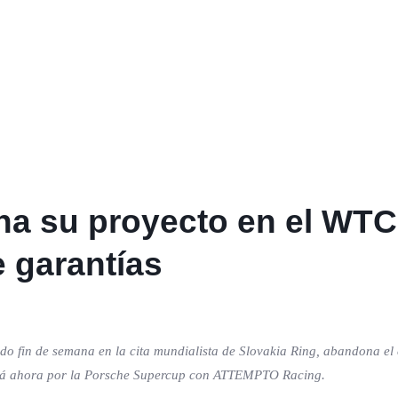
a su proyecto en el WTC
 garantías
sado fin de semana en la cita mundialista de Slovakia Ring, abandona e
sará ahora por la Porsche Supercup con ATTEMPTO Racing.