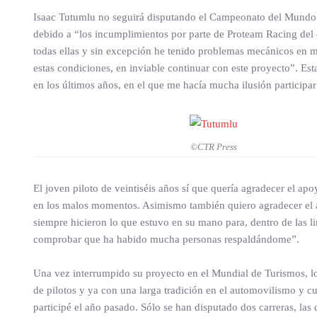
Isaac Tutumlu no seguirá disputando el Campeonato del Mundo d
debido a “los incumplimientos por parte de Proteam Racing del 
todas ellas y sin excepción he tenido problemas mecánicos en
estas condiciones, en inviable continuar con este proyecto”. E
en los últimos años, en el que me hacía mucha ilusión particip
©CTR Press
El joven piloto de veintiséis años sí que quería agradecer el a
en los malos momentos. Asimismo también quiero agradecer el ap
siempre hicieron lo que estuvo en su mano para, dentro de las 
comprobar que ha habido mucha personas respaldándome”.
Una vez interrumpido su proyecto en el Mundial de Turismos, 
de pilotos y ya con una larga tradición en el automovilismo y 
participé el año pasado. Sólo se han disputado dos carreras, l