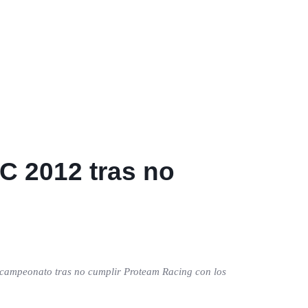
C 2012 tras no
l campeonato tras no cumplir Proteam Racing con los