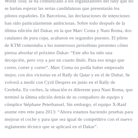
World Tour, se ha comunicado a los organizadores del rally que no
se harían esperar las serias candidaturas que presentarán los
pilotos españoles. En Barcelona, las declaraciones de intenciones
han sido particularmente ambiciosas. Sobre todo después de la
última edición del Dakar, en la que Marc Coma y Nani Roma, dos
catalanes de pura cepa, acabaron en segundos puestos. El piloto
de KTM comentaba a los numerosos periodistas presentes cómo
piensa abordar el próximo Dakar: “Este año ha sido una
decepción, pero voy a por un cuarto título. Para eso tengo que
correr, correr y correr”. Marc Coma no podía haber empezado
mejor, con dos victorias en el Rally de Qatar y en el de Dubai. Se
volverá a medir con Cyril Despres en junio en el Rally de
Cerdeña. En coches, la situación es diferente para Nani Roma, que
terminó la última edición detrás de su compañero de equipo y
cómplice Stéphane Peterhansel. Sin embargo, el equipo X-Raid
asume otro reto para 2013: “Ahora estamos haciendo pruebas para
mejorar el coche y para que sea igual de competitivo con el nuevo
reglamento técnico que se aplicará en el Dakar”.