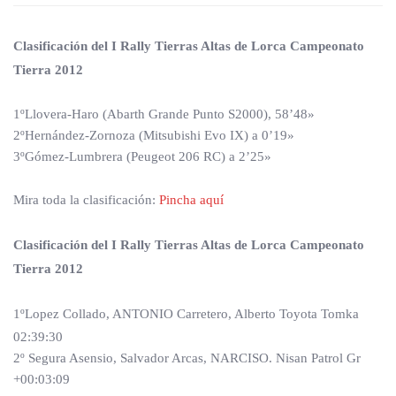
Clasificación del I Rally Tierras Altas de Lorca Campeonato
Tierra 2012
1ºLlovera-Haro (Abarth Grande Punto S2000), 58’48»
2ºHernández-Zornoza (Mitsubishi Evo IX) a 0’19»
3ºGómez-Lumbrera (Peugeot 206 RC) a 2’25»
Mira toda la clasificación:
Pincha aquí
Clasificación del I Rally Tierras Altas de Lorca Campeonato
Tierra 2012
1ºLopez Collado, ANTONIO Carretero, Alberto Toyota Tomka
02:39:30
2º Segura Asensio, Salvador Arcas, NARCISO. Nisan Patrol Gr
+00:03:09