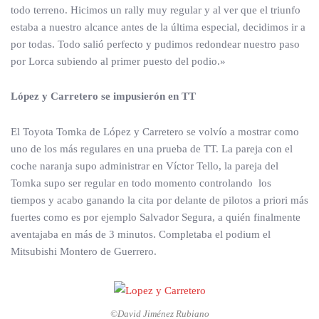
todo terreno. Hicimos un rally muy regular y al ver que el triunfo
estaba a nuestro alcance antes de la última especial, decidimos ir a
por todas. Todo salió perfecto y pudimos redondear nuestro paso
por Lorca subiendo al primer puesto del podio.»
López
y Carretero se impusierón en TT
El Toyota Tomka de López y Carretero se volvío a mostrar como
uno de los más regulares en una prueba de TT. La pareja con el
coche naranja supo administrar en Víctor Tello, la pareja del
Tomka supo ser regular en todo momento controlando los
tiempos y acabo ganando la cita por delante de pilotos a priori más
fuertes como es por ejemplo Salvador Segura, a quién finalmente
aventajaba en más de 3 minutos. Completaba el podium el
Mitsubishi Montero de Guerrero.
©David Jiménez Rubiano