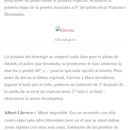
posiciones de podio desde la primera especial. Acabaron la
primera etapa de la prueba murciana a 8″ del piloto local Francisco
Hernández.
©FotoEsport
La jornada del domingo no empezó nada bien para el piloto de
Abarth, el polvo que levantaba su predecesor le hizo aminorar la
marcha y perdió 40″ y… parecía que toda opción al triunfo. Pero
antes de iniciar la última especial, Llovera y Haro decidieron
jugarse el todo por el todo, pidieron un intervalo de 3′ después de
la salida de su rival (la especial tenía 27 km) y al final…
obtuvieron la mejor recompensa.
Albert Llovera:
» Mejor imposible. Era un recorrido con sólo
cuatro especiales (dos diferentes) pero en el que se intercalaban
zonas rápidas con otras más rotas, habituales de las pruebas de