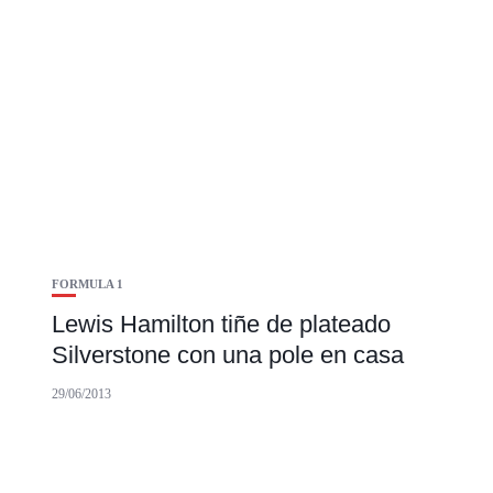
FORMULA 1
Lewis Hamilton tiñe de plateado
Silverstone con una pole en casa
29/06/2013