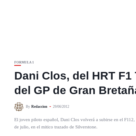
FORMULA 1
Dani Clos, del HRT F1 
del GP de Gran Bretañ
By
Redaccion
29/06/2012
El joven piloto español, Dani Clos volverá a subirse en el F112,
de julio, en el mitico trazado de Silverstone.