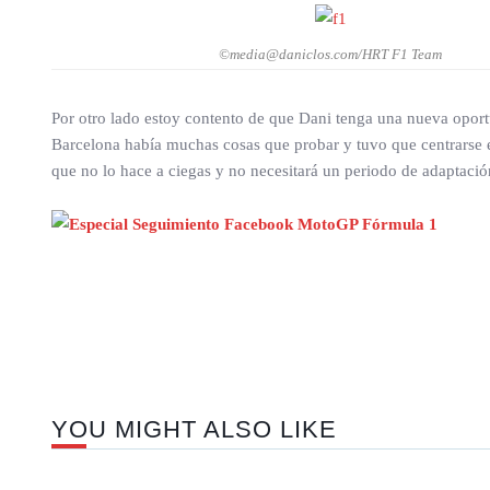
©media@daniclos.com/HRT F1 Team
Por otro lado estoy contento de que Dani tenga una nueva oportu
Barcelona había muchas cosas que probar y tuvo que centrarse e
que no lo hace a ciegas y no necesitará un periodo de adaptació
YOU MIGHT ALSO LIKE