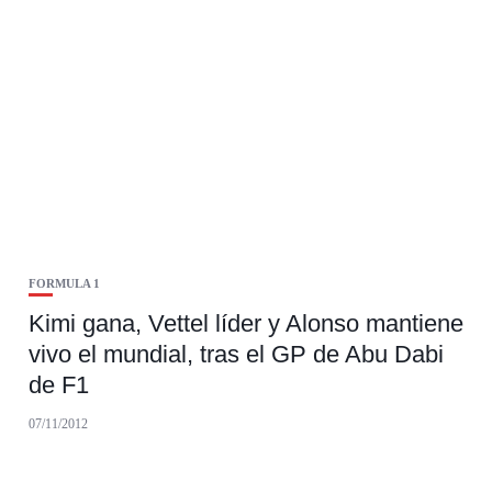
FORMULA 1
Kimi gana, Vettel líder y Alonso mantiene
vivo el mundial, tras el GP de Abu Dabi
de F1
07/11/2012