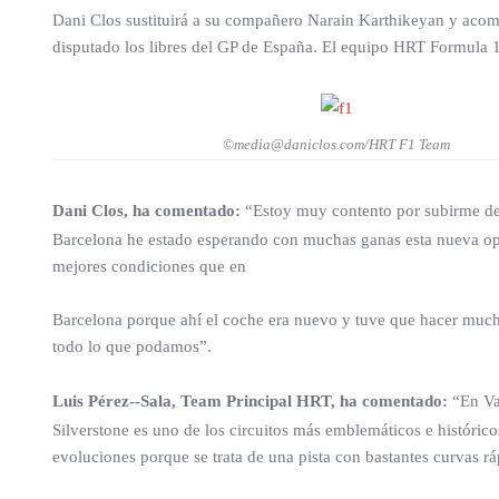
Dani Clos sustituirá a su compañero Narain Karthikeyan y acomp
disputado los libres del GP de España. El equipo HRT Formula 
©media@daniclos.com/HRT F1 Team
Dani Clos, ha comentado:
“Estoy muy contento por subirme de
Barcelona he estado esperando con muchas ganas esta nueva opo
mejores condiciones que en
Barcelona porque ahí el coche era nuevo y tuve que hacer mucha
todo lo que podamos”.
Luis Pérez-­‐Sala, Team Principal HRT, ha comentado:
“En Va
Silverstone es uno de los circuitos más emblemáticos e históric
evoluciones porque se trata de una pista con bastantes curvas rá