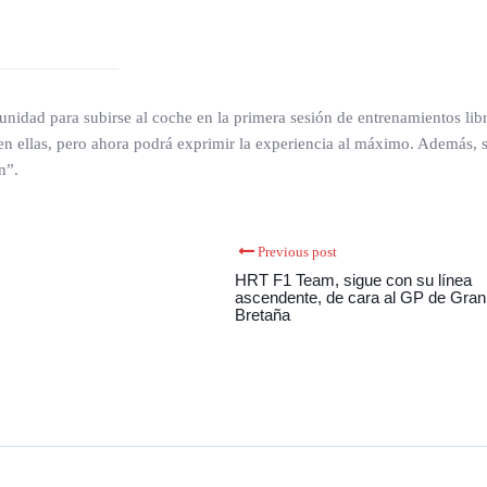
nidad para subirse al coche en la primera sesión de entrenamientos libr
n ellas, pero ahora podrá exprimir la experiencia al máximo. Además, s
n”.
Previous post
HRT F1 Team, sigue con su línea
ascendente, de cara al GP de Gran
Bretaña