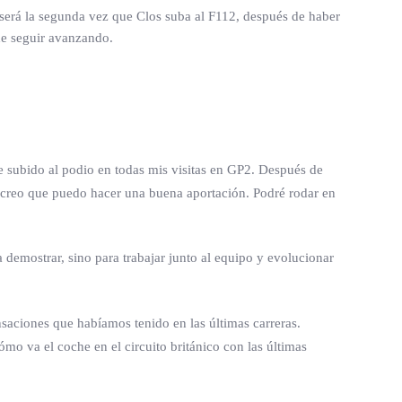
será la segunda vez que Clos suba al F112, después de haber
de seguir avanzando.
 subido al podio en todas mis visitas en GP2. Después de
 creo que puedo hacer una buena aportación. Podré rodar en
emostrar, sino para trabajar junto al equipo y evolucionar
aciones que habíamos tenido en las últimas carreras.
mo va el coche en el circuito británico con las últimas