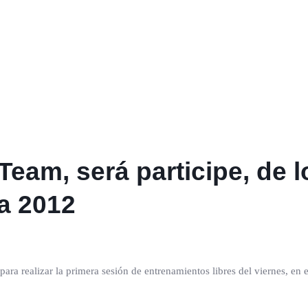
Team, será participe, de 
a 2012
 para realizar la primera sesión de entrenamientos libres del viernes, e