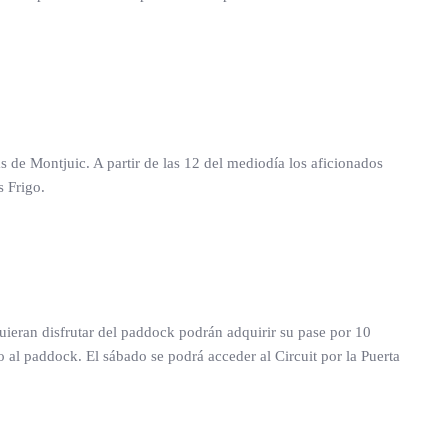
s de Montjuic. A partir de las 12 del mediodía los aficionados
s Frigo.
quieran disfrutar del paddock podrán adquirir su pase por 10
to al paddock. El sábado se podrá acceder al Circuit por la Puerta