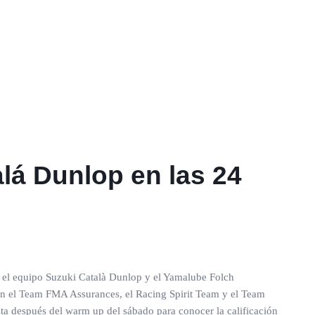
lá Dunlop en las 24
tre el equipo Suzuki Català Dunlop y el Yamalube Folch
zan el Team FMA Assurances, el Racing Spirit Team y el Team
sta después del warm up del sábado para conocer la calificación