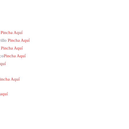
l
Pincha Aquí
rillo
Pincha Aquí
o
Pincha Aquí
nco
Pincha Aquí
quí
incha Aquí
 aquí