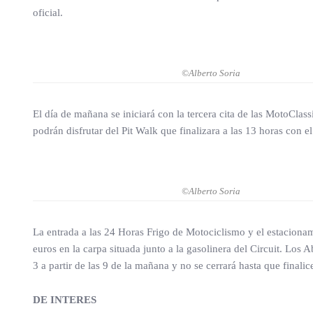
oficial.
©Alberto Soria
El día de mañana se iniciará con la tercera cita de las MotoClas
podrán disfrutar del Pit Walk que finalizara a las 13 horas con e
©Alberto Soria
La entrada a las 24 Horas Frigo de Motociclismo y el estacionami
euros en la carpa situada junto a la gasolinera del Circuit. Los 
3 a partir de las 9 de la mañana y no se cerrará hasta que finalice
DE INTERES