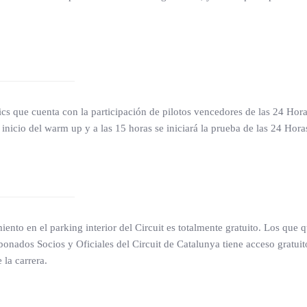
sics que cuenta con la participación de pilotos vencedores de las 24 Hora
l inicio del warm up y a las 15 horas se iniciará la prueba de las 24 Hora
ento en el parking interior del Circuit es totalmente gratuito. Los que 
Abonados Socios y Oficiales del Circuit de Catalunya tiene acceso gratui
 la carrera.