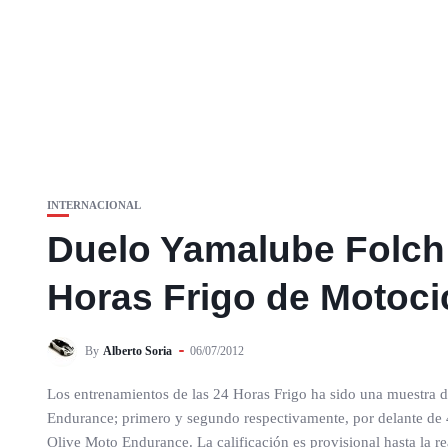
INTERNACIONAL
Duelo Yamalube Folch 
Horas Frigo de Motoci
By
Alberto Soria
06/07/2012
Los entrenamientos de las 24 Horas Frigo ha sido una muestra de 
Endurance; primero y segundo respectivamente, por delante de 4
Olive Moto Endurance. La calificación es provisional hasta la r