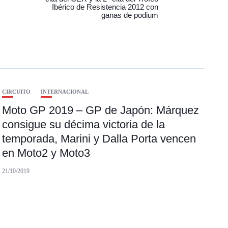
Ibérico de Resistencia 2012 con
ganas de podium
CIRCUITO
INTERNACIONAL
Moto GP 2019 – GP de Japón: Márquez
consigue su décima victoria de la
temporada, Marini y Dalla Porta vencen
en Moto2 y Moto3
21/10/2019