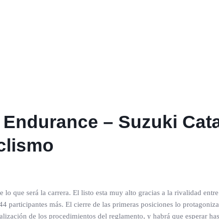
Endurance – Suzuki Cata
clismo
lo que será la carrera. El listo esta muy alto gracias a la rivalidad en
4 participantes más. El cierre de las primeras posiciones lo protagoni
ealización de los procedimientos del reglamento, y habrá que esperar ha