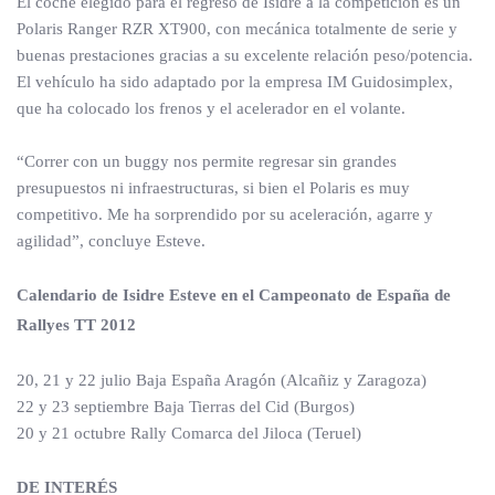
El coche elegido para el regreso de Isidre a la competición es un
Polaris Ranger RZR XT900, con mecánica totalmente de serie y
buenas prestaciones gracias a su excelente relación peso/potencia.
El vehículo ha sido adaptado por la empresa IM Guidosimplex,
que ha colocado los frenos y el acelerador en el volante.
“Correr con un buggy nos permite regresar sin grandes
presupuestos ni infraestructuras, si bien el Polaris es muy
competitivo. Me ha sorprendido por su aceleración, agarre y
agilidad”, concluye Esteve.
Calendario de Isidre Esteve en el Campeonato de España de
Rallyes TT 2012
20, 21 y 22 julio Baja España Aragón (Alcañiz y Zaragoza)
22 y 23 septiembre Baja Tierras del Cid (Burgos)
20 y 21 octubre Rally Comarca del Jiloca (Teruel)
DE INTERÉS