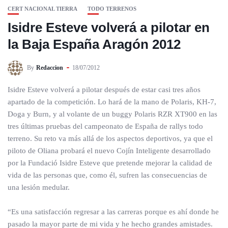
CERT NACIONAL TIERRA
TODO TERRENOS
Isidre Esteve volverá a pilotar en
la Baja España Aragón 2012
By
Redaccion
18/07/2012
Isidre Esteve volverá a pilotar después de estar casi tres años
apartado de la competición. Lo hará de la mano de Polaris, KH-7,
Doga y Burn, y al volante de un buggy Polaris RZR XT900 en las
tres últimas pruebas del campeonato de España de rallys todo
terreno. Su reto va más allá de los aspectos deportivos, ya que el
piloto de Oliana probará el nuevo Cojín Inteligente desarrollado
por la Fundació Isidre Esteve que pretende mejorar la calidad de
vida de las personas que, como él, sufren las consecuencias de
una lesión medular.
“Es una satisfacción regresar a las carreras porque es ahí donde he
pasado la mayor parte de mi vida y he hecho grandes amistades.