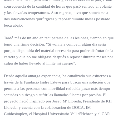
terreno adaptado, pero sufrió unas graves úlceras en la piel, como
consecuencia de la cantidad de horas que pasó sentado al volante
y las elevadas temperaturas. A su regreso, tuvo que someterse a
dos intervenciones quirúrgicas y reposar durante meses postrado
boca abajo.
Tardó más de un año en recuperarse de las lesiones, tiempo en que
tomó una firme decisión: “Si volvía a competir algún día sería
porque dispondría del material necesario para poder disfrutar de la
carrera y que no me obligase después a reposar durante meses por
culpa de haber llevado al límite mi cuerpo”.
Desde aquella amarga experiencia, ha canalizado sus esfuerzos a
través de la Fundació Isidre Esteve para buscar una solución que
permita a las personas con movilidad reducida pasar más tiempo
sentadas sin riesgo a sufrir las llamadas úlceras por presión. El
proyecto nació inspirado por Josep Mª Lloreda, Presidente de KH
Lloreda, y cuenta con la colaboración de DOGA, IM
Guidosimplex, el Hospital Universitario Vall d’Hebron y el CAR