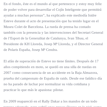
En el fondo, éste es el mundo al que pertenezco y estoy muy feliz
de poder volver para desarrollar el Cojín Inteligente que permitirá
ayudar a muchas personas”, ha explicado este mediodía Isidre
Esteve durante el acto de presentación que ha tenido lugar en el
Museu Colet de Barcelona. La rueda de prensa ha contado
también con la presencia y las intervenciones del Secretari General
de l’Esport de la Generalitat de Catalunya, Ivan Tibau, el
Presidente de KH Lloreda, Josep Mª Lloreda, y el Director General
de Polaris España, Josep Mª Cendra.
El afán de superación de Esteve no tiene límites. Después de 17
años compitiendo en moto, se quedó en una silla de ruedas en
2007 como consecuencia de un accidente en la Baja Almazora,
prueba del campeonato de España de raids. Desde ese fatídico día
no ha parado de luchar por normalizar su vida cotidiana y
practicar lo que más le apasiona: pilotar.
En 2009 reapareció en el Rally Dakar a los mandos de un todo