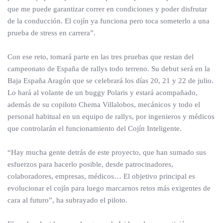
que me puede garantizar correr en condiciones y poder disfrutar
de la conducción. El cojín ya funciona pero toca someterlo a una
prueba de stress en carrera”.
Con ese reto, tomará parte en las tres pruebas que restan del
campeonato de España de rallys todo terreno. Su debut será en la
Baja España Aragón que se celebrará los días 20, 21 y 22 de julio.
Lo hará al volante de un buggy Polaris y estará acompañado,
además de su copiloto Chema Villalobos, mecánicos y todo el
personal habitual en un equipo de rallys, por ingenieros y médicos
que controlarán el funcionamiento del Cojín Inteligente.
“Hay mucha gente detrás de este proyecto, que han sumado sus
esfuerzos para hacerlo posible, desde patrocinadores,
colaboradores, empresas, médicos… El objetivo principal es
evolucionar el cojín para luego marcarnos retos más exigentes de
cara al futuro”, ha subrayado el piloto.