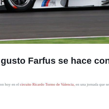
gusto Farfus se hace con
ion hoy en el
circuito Ricardo Tormo de Valencia,
en una jornada que se 