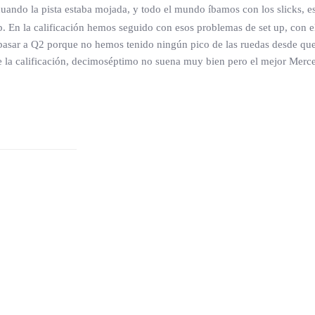
e cuando la pista estaba mojada, y todo el mundo íbamos con los slicks, e
p. En la calificación hemos seguido con esos problemas de set up, con
ar a Q2 porque no hemos tenido ningún pico de las ruedas desde que h
de la calificación, decimoséptimo no suena muy bien pero el mejor Merc