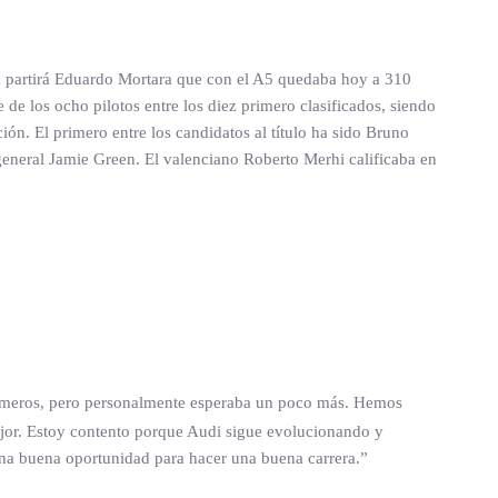
ida partirá Eduardo Mortara que con el A5 quedaba hoy a 310
de los ocho pilotos entre los diez primero clasificados, siendo
ón. El primero entre los candidatos al título ha sido Bruno
 general Jamie Green. El valenciano Roberto Merhi calificaba en
 primeros, pero personalmente esperaba un poco más. Hemos
ejor. Estoy contento porque Audi sigue evolucionando y
una buena oportunidad para hacer una buena carrera.”