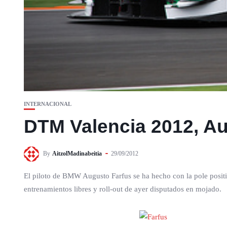
INTERNACIONAL
DTM Valencia 2012, Au
By
AitzolMadinabeitia
29/09/2012
El piloto de BMW Augusto Farfus se ha hecho con la pole posit
entrenamientos libres y roll-out de ayer disputados en mojado.