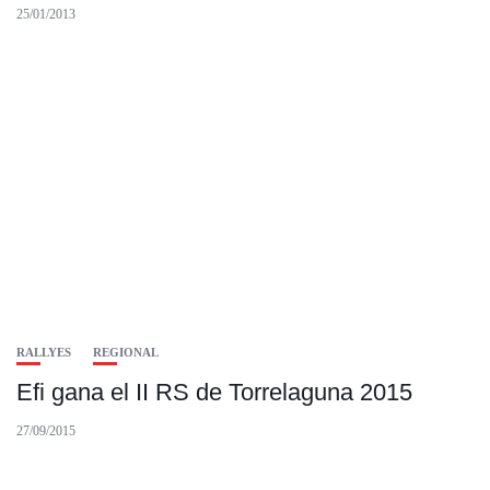
25/01/2013
RALLYES
REGIONAL
Efi gana el II RS de Torrelaguna 2015
27/09/2015