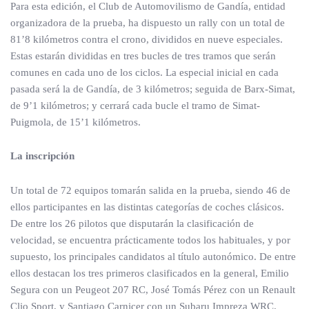
Para esta edición, el Club de Automovilismo de Gandía, entidad
organizadora de la prueba, ha dispuesto un rally con un total de
81’8 kilómetros contra el crono, divididos en nueve especiales.
Estas estarán divididas en tres bucles de tres tramos que serán
comunes en cada uno de los ciclos. La especial inicial en cada
pasada será la de Gandía, de 3 kilómetros; seguida de Barx-Simat,
de 9’1 kilómetros; y cerrará cada bucle el tramo de Simat-
Puigmola, de 15’1 kilómetros.
La inscripción
Un total de 72 equipos tomarán salida en la prueba, siendo 46 de
ellos participantes en las distintas categorías de coches clásicos.
De entre los 26 pilotos que disputarán la clasificación de
velocidad, se encuentra prácticamente todos los habituales, y por
supuesto, los principales candidatos al título autonómico. De entre
ellos destacan los tres primeros clasificados en la general, Emilio
Segura con un Peugeot 207 RC, José Tomás Pérez con un Renault
Clio Sport, y Santiago Carnicer con un Subaru Impreza WRC.