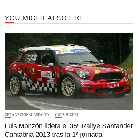
YOU MIGHT ALSO LIKE
CERA NACIONAL ASFALTO
COPA SUZUKI
Luis Monzón lidera el 35º Rallye Santander
Cantabria 2013 tras la 1ª jornada