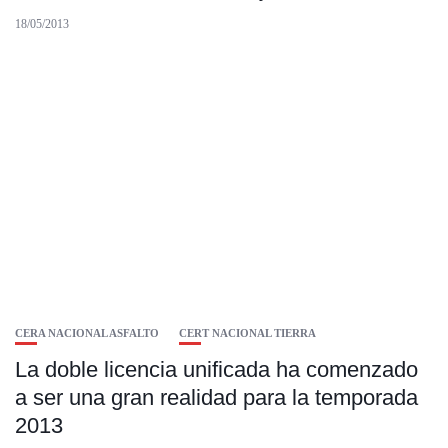
18/05/2013
CERA NACIONAL ASFALTO
CERT NACIONAL TIERRA
La doble licencia unificada ha comenzado
a ser una gran realidad para la temporada
2013