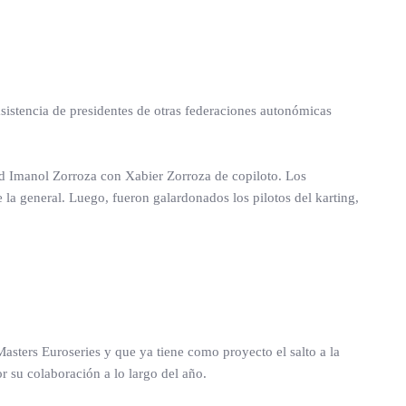
sistencia de presidentes de otras federaciones autonómicas
dad Imanol Zorroza con Xabier Zorroza de copiloto. Los
e la general. Luego, fueron galardonados los pilotos del karting,
asters Euroseries y que ya tiene como proyecto el salto a la
 su colaboración a lo largo del año.