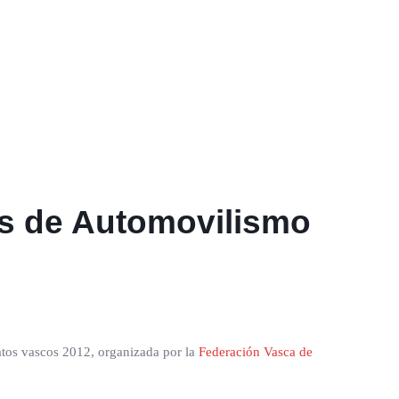
s de Automovilismo
atos vascos 2012, organizada por la
Federación Vasca de