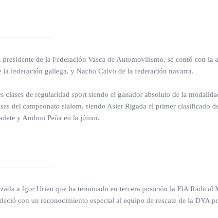
 presidente de la Federación Vasca de Automovilismo, se contó con la a
 la federación gallega, y Nacho Calvo de la federación navarra.
ntes clases de regularidad sport siendo el ganador absoluto de la modali
lases del campeonato slalom, siendo Asier Rigada el primer clasificado d
adete y Andoni Peña en la júnior.
zada a Igor Urien que ha terminado en tercera posición la FIA Radical M
ció con un reconocimiento especial al equipo de rescate de la DYA por