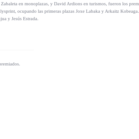
Zabaleta en monoplazas, y David Ardions en turismos, fueron los premia
allysprint, ocupando las primeras plazas Joxe Labaka y Arkaitz Kobeaga. 
jua y Jesús Estrada.
 premiados.