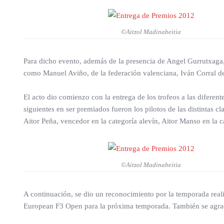
©Aitzol Madinabeitia
Para dicho evento, además de la presencia de Angel Gurrutxaga,
como Manuel Aviño, de la federación valenciana, Iván Corral de
El acto dio comienzo con la entrega de los trofeos a las difere
siguientes en ser premiados fueron los pilotos de las distintas c
Aitor Peña, vencedor en la categoría alevín, Aitor Manso en la c
©Aitzol Madinabeitia
A continuación, se dio un reconocimiento por la temporada reali
European F3 Open para la próxima temporada. También se agrade