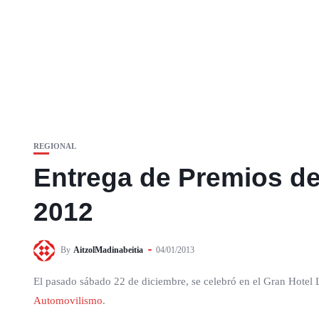
REGIONAL
Entrega de Premios d
2012
By
AitzolMadinabeitia
04/01/2013
El pasado sábado 22 de diciembre, se celebró en el Gran Hotel 
Automovilismo
.