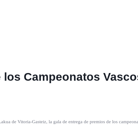
e los Campeonatos Vasco
Lakua de Vitoria-Gasteiz, la gala de entrega de premios de los campeon