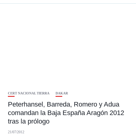
CERT NACIONAL TIERRA
DAKAR
Peterhansel, Barreda, Romero y Adua
comandan la Baja España Aragón 2012
tras la prólogo
21/07/2012