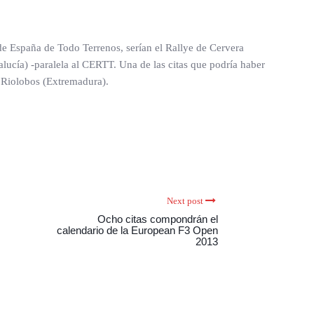
de España de Todo Terrenos, serían el Rallye de Cervera
alucía) -paralela al CERTT. Una de las citas que podría haber
e Riolobos (Extremadura).
Next post
Ocho citas compondrán el
calendario de la European F3 Open
2013