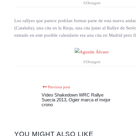
©Octagon
Los rallyes que parece podrían formar parte de esta nueva anda
(Cataluña), una cita en la Rioja, una cita junto al Rallye de Se
entrado en este posible calendario era una cita en Madrid pero f
©Octagon
Previous post
Vídeo Shakedown WRC Rallye
Suecia 2013, Ogier marca el mejor
crono
YOU MIGHT ALSO LIKE