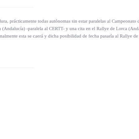
dura, prácticamente todas autónomas sin estar paralelas al Campeonato 
rón (Andalucía) -paralela al CERTT- y una cita en el Rallye de Lorca (And
inalmente esta se caerá y dicha posibilidad de fecha pasaría al Rallye d