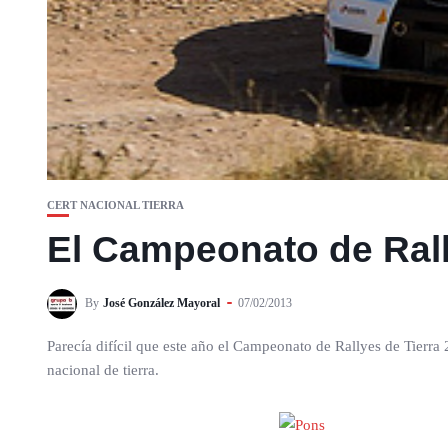
CERT NACIONAL TIERRA
El Campeonato de Rall
By
José González Mayoral
07/02/2013
Parecía difícil que este año el Campeonato de Rallyes de Tierra 
nacional de tierra.