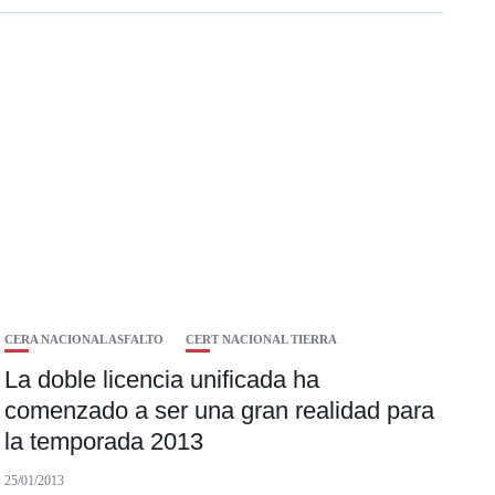
CERA NACIONAL ASFALTO
CERT NACIONAL TIERRA
La doble licencia unificada ha
comenzado a ser una gran realidad para
la temporada 2013
25/01/2013