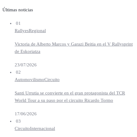
Últimas noticias
01
Rallyes
Regional
Victoria de Alberto Marcos y Garazi Beitia en el V Rallysprint
de Eskoriatza
23/07/2026
02
Automovilismo
Circuito
Santi Urrutia se convierte en el gran protagonista del TCR
World Tour a su paso por el circuito Ricardo Tormo
17/06/2026
03
Circuito
Internacional