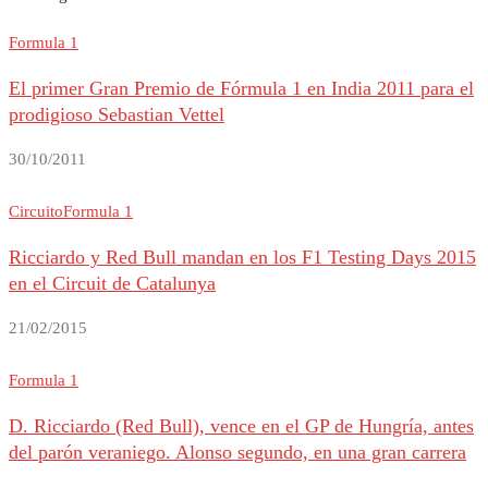
Formula 1
El primer Gran Premio de Fórmula 1 en India 2011 para el
prodigioso Sebastian Vettel
30/10/2011
Circuito
Formula 1
Ricciardo y Red Bull mandan en los F1 Testing Days 2015
en el Circuit de Catalunya
21/02/2015
Formula 1
D. Ricciardo (Red Bull), vence en el GP de Hungría, antes
del parón veraniego. Alonso segundo, en una gran carrera