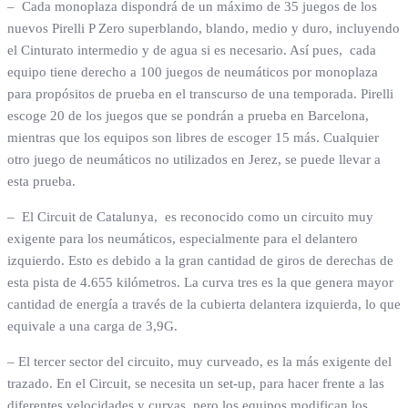
– Cada monoplaza dispondrá de un máximo de 35 juegos de los
nuevos Pirelli P Zero superblando, blando, medio y duro, incluyendo
el Cinturato intermedio y de agua si es necesario. Así pues, cada
equipo tiene derecho a 100 juegos de neumáticos por monoplaza
para propósitos de prueba en el transcurso de una temporada. Pirelli
escoge 20 de los juegos que se pondrán a prueba en Barcelona,
mientras que los equipos son libres de escoger 15 más. Cualquier
otro juego de neumáticos no utilizados en Jerez, se puede llevar a
esta prueba.
– El Circuit de Catalunya, es reconocido como un circuito muy
exigente para los neumáticos, especialmente para el delantero
izquierdo. Esto es debido a la gran cantidad de giros de derechas de
esta pista de 4.655 kilómetros. La curva tres es la que genera mayor
cantidad de energía a través de la cubierta delantera izquierda, lo que
equivale a una carga de 3,9G.
– El tercer sector del circuito, muy curveado, es la más exigente del
trazado. En el Circuit, se necesita un set-up, para hacer frente a las
diferentes velocidades y curvas, pero los equipos modifican los