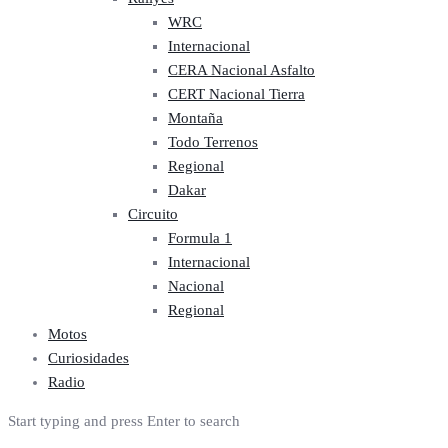
WRC
Internacional
CERA Nacional Asfalto
CERT Nacional Tierra
Montaña
Todo Terrenos
Regional
Dakar
Circuito
Formula 1
Internacional
Nacional
Regional
Motos
Curiosidades
Radio
Start typing and press Enter to search