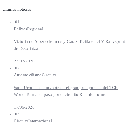
Últimas noticias
01
Rallyes
Regional
Victoria de Alberto Marcos y Garazi Beitia en el V Rallysprint
de Eskoriatza
23/07/2026
02
Automovilismo
Circuito
Santi Urrutia se convierte en el gran protagonista del TCR
World Tour a su paso por el circuito Ricardo Tormo
17/06/2026
03
Circuito
Internacional