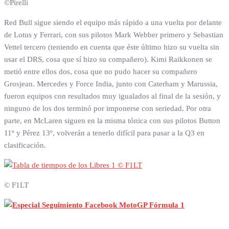
©Pirelli
Red Bull sigue siendo el equipo más rápido a una vuelta por delante
de Lotus y Ferrari, con sus pilotos Mark Webber primero y Sebastian
Vettel tercero (teniendo en cuenta que éste último hizo su vuelta sin
usar el DRS, cosa que sí hizo su compañero). Kimi Raikkonen se
metió entre ellos dos, cosa que no pudo hacer su compañero
Grosjean. Mercedes y Force India, junto con Caterham y Marussia,
fueron equipos con resultados muy igualados al final de la sesión, y
ninguno de los dos terminó por imponerse con seriedad. Por otra
parte, en McLaren siguen en la misma tónica con sus pilotos Button
11º y Pérez 13º, volverán a tenerlo difícil para pasar a la Q3 en
clasificación.
© F1LT