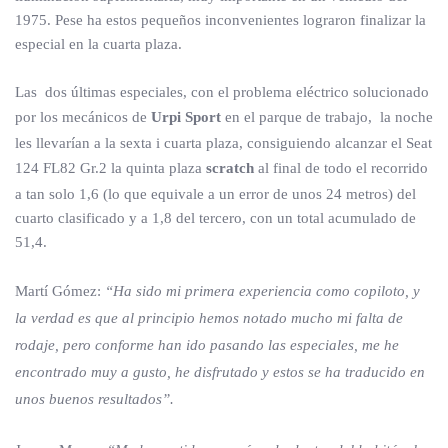
1975. Pese ha estos pequeños inconvenientes lograron finalizar la
especial en la cuarta plaza.
Las dos últimas especiales, con el problema eléctrico solucionado
por los mecánicos de
Urpi Sport
en el parque de trabajo, la noche
les llevarían a la sexta i cuarta plaza, consiguiendo alcanzar el Seat
124 FL82 Gr.2 la quinta plaza
scratch
al final de todo el recorrido
a tan solo 1,6 (lo que equivale a un error de unos 24 metros) del
cuarto clasificado y a 1,8 del tercero, con un total acumulado de
51,4.
Martí Gómez:
“Ha sido mi primera experiencia como copiloto, y
la verdad es que al principio hemos notado mucho mi falta de
rodaje, pero conforme han ido pasando las especiales, me he
encontrado muy a gusto, he disfrutado y estos se ha traducido en
unos buenos resultados”.