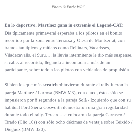
Photo © Enric WRC
En lo deportivo, Martínez gana in extremis el Legend-CAT:
Dia típicamente primaveral esperaba a los pilotos en el bonito
recorrido por la zona entre Terrassa y Olesa de Montserrat, con
tramos tan típicos y míticos como Rellinars, Vacarisses,
Viladecavalls, el Suru…, la lluvia intermitente le dio más suspense,
si cabe, al recorrido, llegando a incomodar a más de un
participante, sobre todo a los pilotos con vehículos de propulsión.
Si bien los que más
scratch
obtuvieron durante el rally fueron la
pareja Martínez / Larrosa (BMW M3), con cinco, éstos sólo se
impusieron por 8 segundos a la pareja Solà / Izquierdo que con su
habitual Ford Sierra Cosworth demostraron una gran regularidad
durante todo el rally. Terceros se colocaron la pareja Carrasco /
Tirado (Clio 16s) con sólo ocho décimas de ventaja sobre Teixido /
Dieguez (BMW 320).