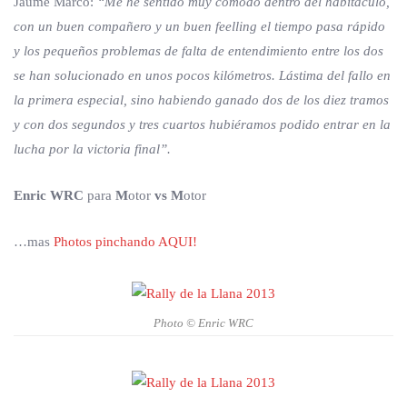
Jaume Marco:
“Me he sentido muy cómodo dentro del habitáculo,
con un buen compañero y un buen feelling el tiempo pasa rápido
y los pequeños problemas de falta de entendimiento entre los dos
se han solucionado en unos pocos kilómetros. Lástima del fallo en
la primera especial, sino habiendo ganado dos de los diez tramos
y con dos segundos y tres cuartos hubiéramos podido entrar en la
lucha por la victoria final”.
Enric WRC
para
M
otor
vs
M
otor
…mas
Photos pinchando AQUI!
Photo © Enric WRC