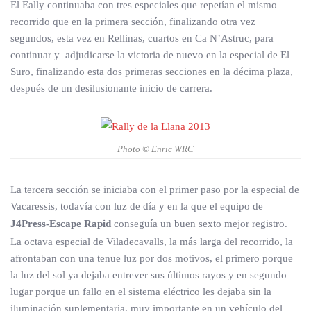
El Eally continuaba con tres especiales que repetían el mismo
recorrido que en la primera sección, finalizando otra vez
segundos, esta vez en Rellinas, cuartos en Ca N’Astruc, para
continuar y adjudicarse la victoria de nuevo en la especial de El
Suro, finalizando esta dos primeras secciones en la décima plaza,
después de un desilusionante inicio de carrera.
Photo © Enric WRC
La tercera sección se iniciaba con el primer paso por la especial de
Vacaressis, todavía con luz de día y en la que el equipo de
J4Press-Escape Rapid
conseguía un buen sexto mejor registro.
La octava especial de Viladecavalls, la más larga del recorrido, la
afrontaban con una tenue luz por dos motivos, el primero porque
la luz del sol ya dejaba entrever sus últimos rayos y en segundo
lugar porque un fallo en el sistema eléctrico les dejaba sin la
iluminación suplementaria, muy importante en un vehículo del