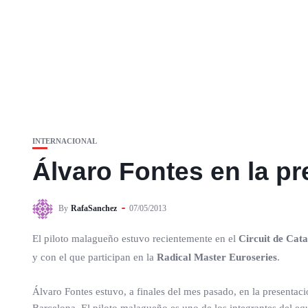
INTERNACIONAL
Álvaro Fontes en la p
By
RafaSanchez
07/05/2013
El piloto malagueño estuvo recientemente en el
Circuit de Cat
y con el que participan en la
Radical Master Euroseries
.
Álvaro Fontes estuvo, a finales del mes pasado, en la presentaci