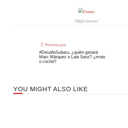
©Rafa Sanchez
Previous post
#DesafioSubaru, ¿quién ganará
Marc Márquez o Laia Sanz? ¿moto
o coche?
YOU MIGHT ALSO LIKE