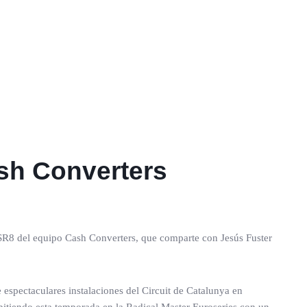
ash Converters
l SR8 del equipo Cash Converters, que comparte con Jesús Fuster
 espectaculares instalaciones del Circuit de Catalunya en