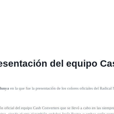
resentación del equipo C
alunya
en la que fue la presentación de los colores oficiales del Radica
ón oficial del equipo Cash Converters que se llevó a cabo en las siempre