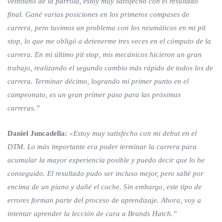
veintiuno de la parrilla, estoy muy satisfecho con el resultado
final. Gané varias posiciones en los primeros compases de
carrera, pero tuvimos un problema con los neumáticos en mi pit
stop, lo que me obligó a detenerme tres veces en el cómputo de la
carrera. En mi último pit stop, mis mecánicos hicieron un gran
trabajo, realizando el segundo cambio más rápido de todos los de
carrera. Terminar décimo, logrando mi primer punto en el
campeonato, es un gran primer paso para las próximas
carreras.”
Daniel Juncadella:
«Estoy muy satisfecho con mi debut en el
DTM. Lo más importante era poder terminar la carrera para
acumular la mayor experiencia posible y puedo decir que lo he
conseguido. El resultado pudo ser incluso mejor, pero salté por
encima de un piano y dañé el coche. Sin embargo, este tipo de
errores forman parte del proceso de aprendizaje. Ahora, voy a
intentar aprender la lección de cara a Brands Hatch.”