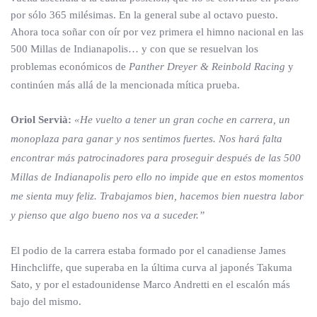
por sólo 365 milésimas. En la general sube al octavo puesto.
Ahora toca soñar con oír por vez primera el himno nacional en las
500 Millas de Indianapolis… y con que se resuelvan los
problemas económicos de
Panther Dreyer & Reinbold Racing
y
continúen más allá de la mencionada mítica prueba.
Oriol Servià:
«He vuelto a tener un gran coche en carrera, un
monoplaza para ganar y nos sentimos fuertes. Nos hará falta
encontrar más patrocinadores para proseguir después de las 500
Millas de Indianapolis pero ello no impide que en estos momentos
me sienta muy feliz. Trabajamos bien, hacemos bien nuestra labor
y pienso que algo bueno nos va a suceder.”
El podio de la carrera estaba formado por el canadiense James
Hinchcliffe, que superaba en la última curva al japonés Takuma
Sato, y por el estadounidense Marco Andretti en el escalón más
bajo del mismo.