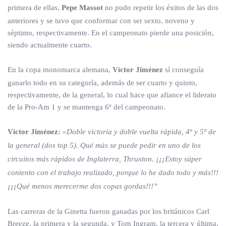
primera de ellas,
Pepe Massot
no pudo repetir los éxitos de las dos
anteriores y se tuvo que conformar con ser sexto, noveno y
séptimo, respectivamente. En el campeonato pierde una posición,
siendo actualmente cuarto.
En la copa monomarca alemana,
Víctor Jiménez
sí conseguía
ganarlo todo en su categoría, además de ser cuarto y quinto,
respectivamente, de la general, lo cual hace que afiance el liderato
de la Pro-Am 1 y se mantenga 6º del campeonato.
Víctor Jiménez:
«Doble victoria y doble vuelta rápida, 4º y 5º de
la general (dos top 5). Qué más se puede pedir en uno de los
circuitos más rápidos de Inglaterra, Thruxton. ¡¡¡Estoy súper
contento con el trabajo realizado, porque lo he dado todo y más!!!
¡¡¡Qué menos merecerme dos copas gordas!!!”
Las carreras de la Ginetta fueron ganadas por los británicos Carl
Breeze, la primera y la segunda, y Tom Ingram, la tercera y última,