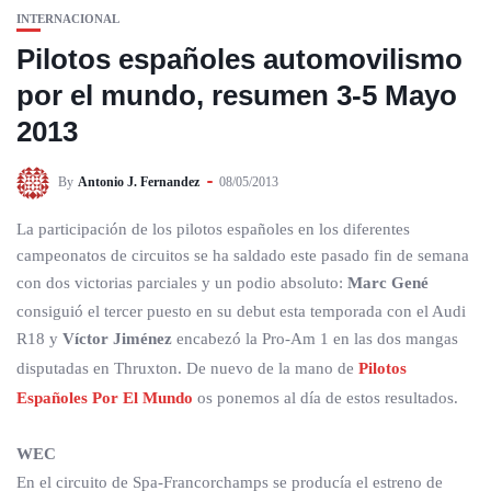
INTERNACIONAL
Pilotos españoles automovilismo
por el mundo, resumen 3-5 Mayo
2013
By
Antonio J. Fernandez
08/05/2013
La participación de los pilotos españoles en los diferentes
campeonatos de circuitos se ha saldado este pasado fin de semana
con dos victorias parciales y un podio absoluto:
Marc Gené
consiguió el tercer puesto en su debut esta temporada con el Audi
R18 y
Víctor Jiménez
encabezó la Pro-Am 1 en las dos mangas
disputadas en Thruxton. De nuevo de la mano de
Pilotos
Españoles Por El Mundo
os ponemos al día de estos resultados.
WEC
En el circuito de Spa-Francorchamps se producía el estreno de