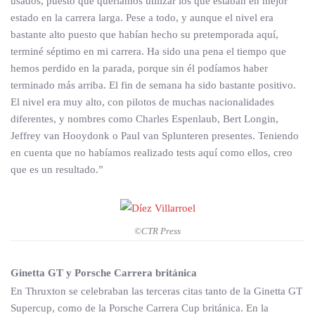
usados, puesto que queríamos utilizar los que estaban en mejor
estado en la carrera larga. Pese a todo, y aunque el nivel era
bastante alto puesto que habían hecho su pretemporada aquí,
terminé séptimo en mi carrera. Ha sido una pena el tiempo que
hemos perdido en la parada, porque sin él podíamos haber
terminado más arriba. El fin de semana ha sido bastante positivo.
El nivel era muy alto, con pilotos de muchas nacionalidades
diferentes, y nombres como Charles Espenlaub, Bert Longin,
Jeffrey van Hooydonk o Paul van Splunteren presentes. Teniendo
en cuenta que no habíamos realizado tests aquí como ellos, creo
que es un resultado.”
©CTR Press
Ginetta GT y Porsche Carrera británica
En Thruxton se celebraban las terceras citas tanto de la Ginetta GT
Supercup, como de la Porsche Carrera Cup británica. En la