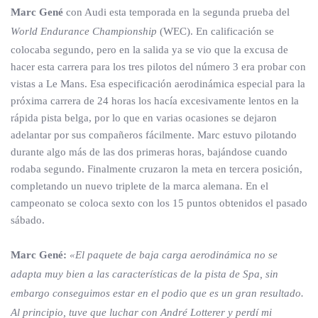
Marc Gené
con Audi esta temporada en la segunda prueba del
World Endurance Championship
(WEC). En calificación se
colocaba segundo, pero en la salida ya se vio que la excusa de
hacer esta carrera para los tres pilotos del número 3 era probar con
vistas a Le Mans. Esa especificación aerodinámica especial para la
próxima carrera de 24 horas los hacía excesivamente lentos en la
rápida pista belga, por lo que en varias ocasiones se dejaron
adelantar por sus compañeros fácilmente. Marc estuvo pilotando
durante algo más de las dos primeras horas, bajándose cuando
rodaba segundo. Finalmente cruzaron la meta en tercera posición,
completando un nuevo triplete de la marca alemana. En el
campeonato se coloca sexto con los 15 puntos obtenidos el pasado
sábado.
Marc Gené:
«
El paquete de baja carga aerodinámica no se
adapta muy bien a las características de la pista de Spa, sin
embargo conseguimos estar en el podio que es un gran resultado.
Al principio, tuve que luchar con André Lotterer y perdí mi