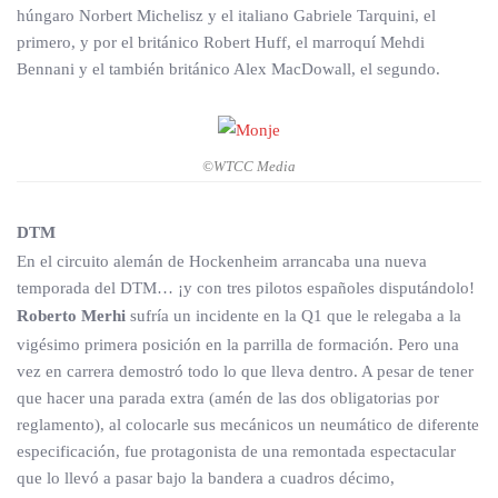
húngaro Norbert Michelisz y el italiano Gabriele Tarquini, el
primero, y por el británico Robert Huff, el marroquí Mehdi
Bennani y el también británico Alex MacDowall, el segundo.
©WTCC Media
DTM
En el circuito alemán de Hockenheim arrancaba una nueva
temporada del DTM… ¡y con tres pilotos españoles disputándolo!
Roberto Merhi
sufría un incidente en la Q1 que le relegaba a la
vigésimo primera posición en la parrilla de formación. Pero una
vez en carrera demostró todo lo que lleva dentro. A pesar de tener
que hacer una parada extra (amén de las dos obligatorias por
reglamento), al colocarle sus mecánicos un neumático de diferente
especificación, fue protagonista de una remontada espectacular
que lo llevó a pasar bajo la bandera a cuadros décimo,