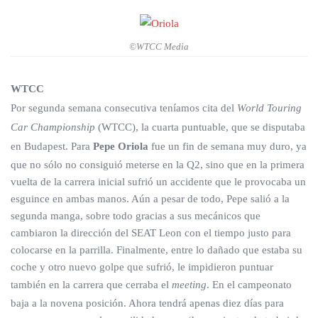
©WTCC Media
WTCC
Por segunda semana consecutiva teníamos cita del
World Touring
Car Championship
(WTCC), la cuarta puntuable, que se disputaba
en Budapest. Para
Pepe Oriola
fue un fin de semana muy duro, ya
que no sólo no consiguió meterse en la Q2, sino que en la primera
vuelta de la carrera inicial sufrió un accidente que le provocaba un
esguince en ambas manos. Aún a pesar de todo, Pepe salió a la
segunda manga, sobre todo gracias a sus mecánicos que
cambiaron la dirección del SEAT Leon con el tiempo justo para
colocarse en la parrilla. Finalmente, entre lo dañado que estaba su
coche y otro nuevo golpe que sufrió, le impidieron puntuar
también en la carrera que cerraba el
meeting
. En el campeonato
baja a la novena posición. Ahora tendrá apenas diez días para