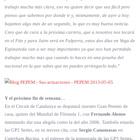
trabajo mucha más clara, eso no quiere decir que sea fácil pero
pienso que sabemos por donde ir y, mismamente, de ayer a hoy
bajamos algo más de un segundo, lo que es muy buena noticia.
Creo que de cara a la próxima carrera, que a nosotros nos tocará
en el Fito y para Jairo será en Falperra, estos dos días en Vega de
Espinareda van a ser muy importantes ya que nos han permitido
trabajar mucho más que cuando lo haces en una prueba del
nacional en la que sabes que no puedes arriesgarlo todo.
”
Y el próximo fin de semana…
En el Circuit de Catalunya se disputará nuestro Gran Premio de
casa, quinto del Mundial de Fórmula 1, con
Fernando Alonso
intentando dar una alegría como la del año 2006. También estarán
las GP2 Series, en su tercera cita, con
Sergio Canamasas
en
Caterham Racing
, y el estreno de la temporada de las GP3 Series,