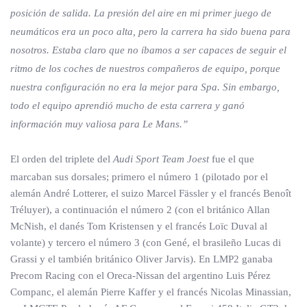
posición de salida. La presión del aire en mi primer juego de
neumáticos era un poco alta, pero la carrera ha sido buena para
nosotros. Estaba claro que no íbamos a ser capaces de seguir el
ritmo de los coches de nuestros compañeros de equipo, porque
nuestra configuración no era la mejor para Spa. Sin embargo,
todo el equipo aprendió mucho de esta carrera y ganó
información muy valiosa para Le Mans.”
El orden del triplete del
Audi Sport Team Joest
fue el que
marcaban sus dorsales; primero el número 1 (pilotado por el
alemán André Lotterer, el suizo Marcel Fässler y el francés Benoît
Tréluyer), a continuación el número 2 (con el británico Allan
McNish, el danés Tom Kristensen y el francés Loïc Duval al
volante) y tercero el número 3 (con Gené, el brasileño Lucas di
Grassi y el también británico Oliver Jarvis). En LMP2 ganaba
Precom Racing con el Oreca-Nissan del argentino Luis Pérez
Companc, el alemán Pierre Kaffer y el francés Nicolas Minassian,