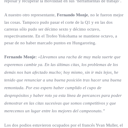
reposar y recuperar la movilidad en sus ‘herramientas de trabajo’.
A nuestro otro representante,
Fernando Monje
, no le fueron mejor
las cosas. Tampoco pudo pasar el corte de la Q1 y en las dos
carreras sólo pudo ser décimo sexto y décimo octavo,
respectivamente. En el Trofeo Yokohama se mantiene octavo, a
pesar de no haber marcado puntos en Hungaroring.
Fernando Monje:
«Llevamos una racha de muy mala suerte que
esperemos cambie ya. En las últimas citas, los problemas de los
demás nos han afectado mucho; hoy mismo, sin ir más lejos, he
tenido que renunciar a una buena posición tras hacer una buena
remontada. Por eso espero haber cumplido el cupo de
despropósitos y haber roto ya esta línea de percances para poder
demostrar en las citas sucesivas que somos competitivos y que
merecemos un lugar entre los mejores del campeonato.”
Los dos podios estuvieron ocupados por el francés Yvan Muller, el