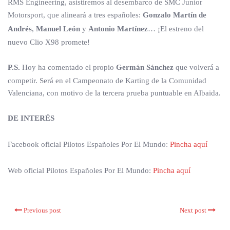
RMS Engineering, asistiremos al desembarco de SMC Junior
Motorsport, que alineará a tres españoles:
Gonzalo Martín de
Andrés
,
Manuel León
y
Antonio Martínez
… ¡El estreno del
nuevo Clio X98 promete!
P.S.
Hoy ha comentado el propio
Germán Sánchez
que volverá a
competir. Será en el Campeonato de Karting de la Comunidad
Valenciana, con motivo de la tercera prueba puntuable en Albaida.
DE INTERÉS
Facebook oficial Pilotos Españoles Por El Mundo:
Pincha aquí
Web oficial Pilotos Españoles Por El Mundo:
Pincha aquí
Previous post
Next post