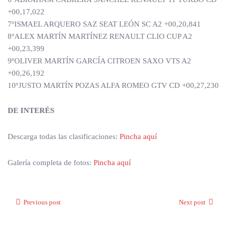
+00,17,022
7ºISMAEL ARQUERO SAZ SEAT LEÓN SC A2 +00,20,841
8ºALEX MARTÍN MARTÍNEZ RENAULT CLIO CUP A2
+00,23,399
9ºOLIVER MARTÍN GARCÍA CITROEN SAXO VTS A2
+00,26,192
10ºJUSTO MARTÍN POZAS ALFA ROMEO GTV CD +00,27,230
DE INTERÉS
Descarga todas las clasificaciones:
Pincha aquí
Galería completa de fotos:
Pincha aquí
Previous post
Next post