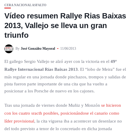
CERA NACIONAL ASFALTO
Vídeo resumen Rallye Rias Baixas
2013, Vallejo se lleva un gran
triunfo
By
José González Mayoral
11/06/2013
El gallego Sergio Vallejo se alzó ayer con la victoria en el
49º
Rallye Internacional Rías Baixas 2013
. El “lobo de Meira” fue el
más regular en una jornada donde pinchazos, trompos y salidas de
pista fueron parte importante de una cita que ha vuelto a
posicionar a los Porsche de nuevo en los cajones.
Tras una jornada de viernes donde Muñiz y Monzón
se hicieron
con los cuatro sracth posibles, posicionándose el canario como
líder provisional
, la cita viguesa iba a acontecer un desenlace no
del todo previsto a tenor de lo concretado en dicha jornada