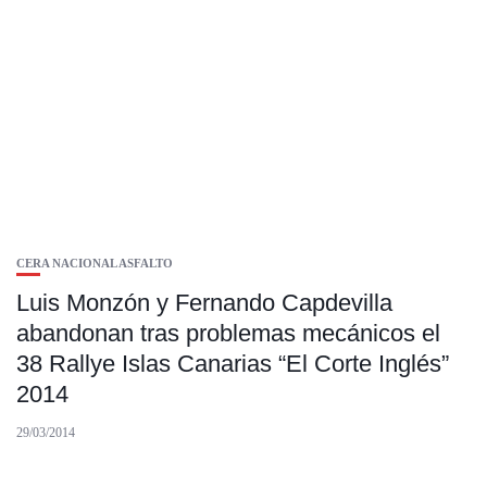
CERA NACIONAL ASFALTO
Luis Monzón y Fernando Capdevilla
abandonan tras problemas mecánicos el
38 Rallye Islas Canarias “El Corte Inglés”
2014
29/03/2014