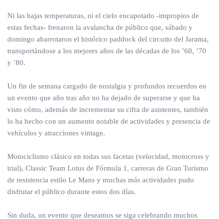
Ni las bajas temperaturas, ni el cielo encapotado -impropios de
estas fechas- frenaron la avalancha de público que, sábado y
domingo abarrotaron el histórico paddock del circuito del Jarama,
transportándose a los mejores años de las décadas de los ’60, ’70
y ’80.
Un fin de semana cargado de nostalgia y profundos recuerdos en
un evento que año tras año no ha dejado de superarse y que ha
visto cómo, además de incrementar su cifra de asistentes, también
lo ha hecho con un aumento notable de actividades y presencia de
vehículos y atracciones vintage.
Motociclismo clásico en todas sus facetas (velocidad, motocross y
trial), Classic Team Lotus de Fórmula 1, carreras de Gran Turismo
de resistencia estilo Le Mans y muchas más actividades pudo
disfrutar el público durante estos dos días.
Sin duda, un evento que deseamos se siga celebrando muchos