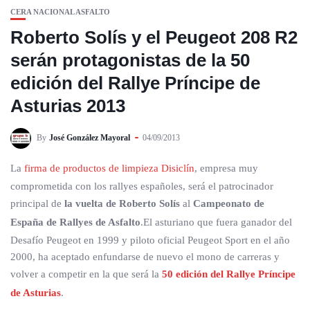
CERA NACIONAL ASFALTO
Roberto Solís y el Peugeot 208 R2
serán protagonistas de la 50
edición del Rallye Príncipe de
Asturias 2013
By
José González Mayoral
04/09/2013
La
firma de productos de limpieza Disiclín
, empresa muy
comprometida con los rallyes españoles, será el patrocinador
principal de
la vuelta de Roberto Solís
al
Campeonato de
España de Rallyes de Asfalto
.El asturiano que fuera ganador del
Desafío Peugeot en 1999 y piloto oficial Peugeot Sport en el año
2000, ha aceptado enfundarse de nuevo el mono de carreras y
volver a competir en la que será la
50 edición del Rallye Príncipe
de Asturias
.