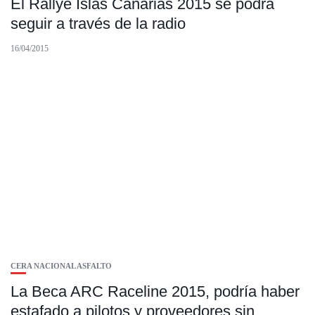
El Rallye Islas Canarias 2015 se podrá
seguir a través de la radio
16/04/2015
CERA NACIONAL ASFALTO
La Beca ARC Raceline 2015, podría haber
estafado a pilotos y proveedores sin