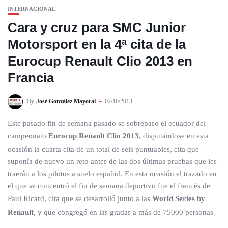
INTERNACIONAL
Cara y cruz para SMC Junior
Motorsport en la 4ª cita de la
Eurocup Renault Clio 2013 en
Francia
By
José González Mayoral
02/10/2013
Este pasado fin de semana pasado se sobrepaso el ecuador del
campeonato
Eurocup Renault Clio 2013,
disputándose en esta
ocasión la cuarta cita de un total de seis puntuables, cita que
suponía de nuevo un reto antes de las dos últimas pruebas que les
traerán a los pilotos a suelo español. En esta ocasión el trazado en
el que se concentró el fin de semana deportivo fue el francés de
Paul Ricard, cita que se desarrolló junto a las
World Series by
Renault
, y que congregó en las gradas a más de 75000 personas.