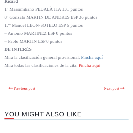
Ricard
1º Massimiliano PEDALÀ ITA 131 puntos
8º Gonzalo MARTIN DE ANDRES ESP 36 puntos
17º Manuel LEON-SOTELO ESP 6 puntos
– Antonio MARTINEZ ESP 0 puntos
– Pablo MARTIN ESP 0 puntos
DE INTERÉS
Mira la clasificación general provisional:
Pin
cha aquí
Mira todas las clasificaciones de la cita:
Pincha aquí
Previous post
Next post
YOU MIGHT ALSO LIKE