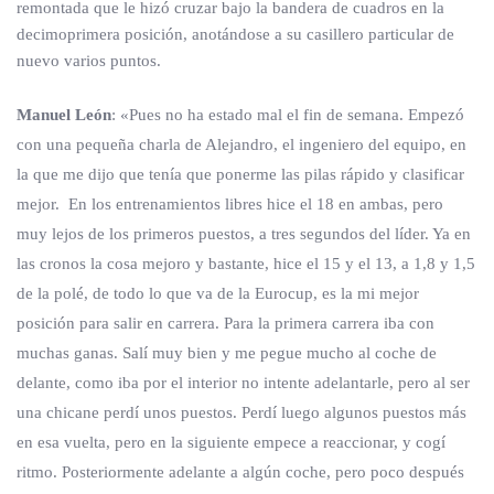
remontada que le hizó cruzar bajo la bandera de cuadros en la
decimoprimera posición, anotándose a su casillero particular de
nuevo varios puntos.
Manuel León
: «Pues no ha estado mal el fin de semana. Empezó
con una pequeña charla de Alejandro, el ingeniero del equipo, en
la que me dijo que tenía que ponerme las pilas rápido y clasificar
mejor. En los entrenamientos libres hice el 18 en ambas, pero
muy lejos de los primeros puestos, a tres segundos del líder. Ya en
las cronos la cosa mejoro y bastante, hice el 15 y el 13, a 1,8 y 1,5
de la polé, de todo lo que va de la Eurocup, es la mi mejor
posición para salir en carrera. Para la primera carrera iba con
muchas ganas. Salí muy bien y me pegue mucho al coche de
delante, como iba por el interior no intente adelantarle, pero al ser
una chicane perdí unos puestos. Perdí luego algunos puestos más
en esa vuelta, pero en la siguiente empece a reaccionar, y cogí
ritmo. Posteriormente adelante a algún coche, pero poco después