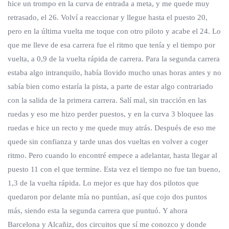
hice un trompo en la curva de entrada a meta, y me quede muy
retrasado, el 26. Volví a reaccionar y llegue hasta el puesto 20,
pero en la última vuelta me toque con otro piloto y acabe el 24. Lo
que me lleve de esa carrera fue el ritmo que tenía y el tiempo por
vuelta, a 0,9 de la vuelta rápida de carrera. Para la segunda carrera
estaba algo intranquilo, había llovido mucho unas horas antes y no
sabía bien como estaría la pista, a parte de estar algo contrariado
con la salida de la primera carrera. Salí mal, sin tracción en las
ruedas y eso me hizo perder puestos, y en la curva 3 bloquee las
ruedas e hice un recto y me quede muy atrás. Después de eso me
quede sin confianza y tarde unas dos vueltas en volver a coger
ritmo. Pero cuando lo encontré empece a adelantar, hasta llegar al
puesto 11 con el que termine. Esta vez el tiempo no fue tan bueno,
1,3 de la vuelta rápida. Lo mejor es que hay dos pilotos que
quedaron por delante mía no puntúan, así que cojo dos puntos
más, siendo esta la segunda carrera que puntuó. Y ahora
Barcelona y Alcañiz, dos circuitos que sí me conozco y donde