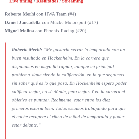
Live timing
/
Resultados
/
Streaming
Roberto Merhi
con HWA Team (#4)
Daniel Juncadella
con Mücke Motorsport (#17)
Miguel Molina
con Phoenix Racing (#20)
Roberto Merhi:
“Me gustaría cerrar la temporada con un
buen resultado en Hockenheim. En la carrera que
disputamos en mayo fui rápido, aunque mi principal
problema sigue siendo la calificación, en la que seguimos
sin saber qué es lo que pasa. En Hockenheim espero poder
calificar mejor, no sé dónde, pero mejor. Y en la carrera el
objetivo es puntuar. Realmente, estar entre los diez
primeros estaría bien. Todos estamos trabajando para que
el coche recupere el ritmo de mitad de temporada y poder
estar delante.”