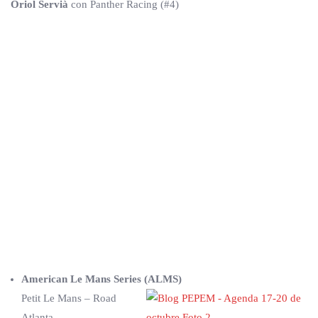
Oriol Servià
con Panther Racing (#4)
American Le Mans Series (ALMS)
Petit Le Mans – Road
Atlanta