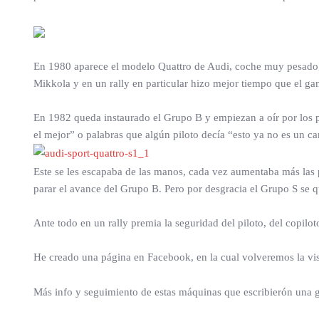
En 1980 aparece el modelo Quattro de Audi, coche muy pesado, p
Mikkola y en un rally en particular hizo mejor tiempo que el g
En 1982 queda instaurado el Grupo B y empiezan a oír por los p
el mejor” o palabras que algún piloto decía “esto ya no es un c
Este se les escapaba de las manos, cada vez aumentaba más las 
parar el avance del Grupo B. Pero por desgracia el Grupo S se qu
Ante todo en un rally premia la seguridad del piloto, del copilo
He creado una página en Facebook, en la cual volveremos la vista 
Más info y seguimiento de estas máquinas que escribierón una gr