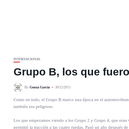
INTERNACIONAL
Grupo B, los que fuero
By
Gonza García
30/12/2013
Como en todo, el Grupo B marco una época en el automovilismo
también era peligroso.
Los que empezamos viendo a los Grupo 2 y Grupo 4, que eran veh
permitió la tracción a las cuatro ruedas. Pasó un año después de