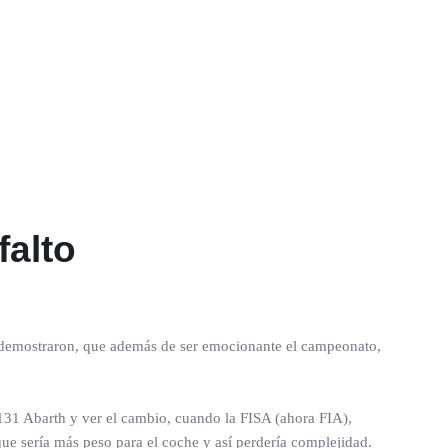
falto
 demostraron, que además de ser emocionante el campeonato,
131 Abarth y ver el cambio, cuando la FISA (ahora FIA),
que sería más peso para el coche y así perdería complejidad.