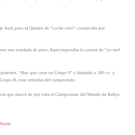
aje Audi puso al Quattro de “coche cero”, conducido por
enas una tonelada de peso. Aquí empezaba la carrera de “yo seré
potentes. “Hay que crear un Grupo S” y limitarlo a 300 cv. y
l Grupo B, eran retiradas del campeonato.
historia que marcó de por vida el Campeonato del Mundo de Rallys.
easts