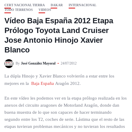
CERT NACIONAL TIERRA
DAKAR
INTERNACIONAL
TODO TERRENOS
VIDEOS
Vídeo Baja España 2012 Etapa
Prólogo Toyota Land Cruiser
Jose Antonio Hinojo Xavier
Blanco
By
José González Mayoral
24/07/2012
La dúpla Hinojo y Xavier Blanco volvierón a estar entre los
mejores en la
Baja España
Aragón 2012.
En este vídeo les podemos ver en la etapa prólogo realizada en los
anexos del circuito aragones de Motorland Aragón, donde dan
buena muestra de lo que son capaces de hacer terminando
segundo entre los T2, coches de serie. Lástima que el resto de las
etapas tuvieran problemas mecánicos y no tuvieran los resultados