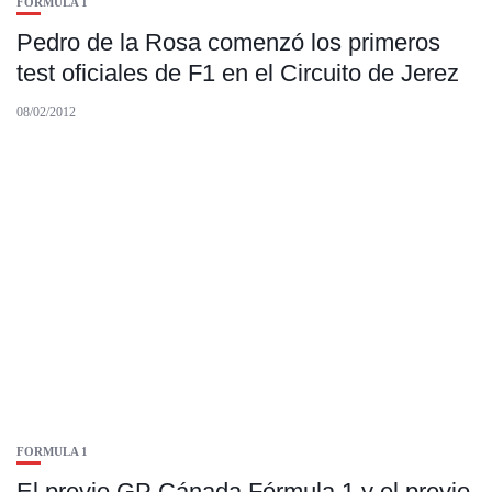
FORMULA 1
Pedro de la Rosa comenzó los primeros
test oficiales de F1 en el Circuito de Jerez
08/02/2012
FORMULA 1
El previo GP Cánada Fórmula 1 y el previo