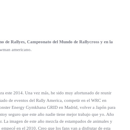
de Rallyes, Campeonato del Mundo de Rallycross y en la
howman americano.
ra este 2014. Una vez más, he sido muy afortunado de reunir
ñado de eventos del Rally America, competir en el WRC en
l Monster Energy Gymkhana GRID en Madrid, volver a Japón para
toy seguro que este año nadie tiene mejor trabajo que yo. Año
guir. La imagen de este año mezcla de estampados de animales y
e empecé en el 2010. Creo que los fans van a disfrutar de esta