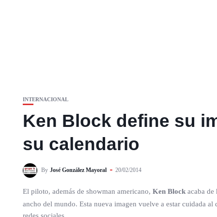
INTERNACIONAL
Ken Block define su im
su calendario
By
José González Mayoral
20/02/2014
El piloto, además de showman americano,
Ken Block
acaba de h
ancho del mundo. Esta nueva imagen vuelve a estar cuidada al 
redes sociales.