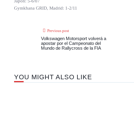
Japón: 5-6/07
Gymkhana GRID, Madrid: 1-2/11
Previous post
Volkswagen Motorsport volverá a
apostar por el Campeonato del
Mundo de Rallycross de la FIA
YOU MIGHT ALSO LIKE