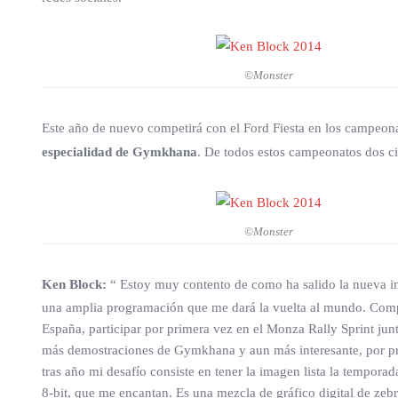
©Monster
Este año de nuevo competirá con el Ford Fiesta en los campeon
especialidad de Gymkhana
. De todos estos campeonatos dos c
©Monster
Ken Block:
“ Estoy muy contento de como ha salido la nueva im
una amplia programación que me dará la vuelta al mundo. Compe
España, participar por primera vez en el Monza Rally Sprint j
más demostraciones de Gymkhana y aun más interesante, por pri
tras año mi desafío consiste en tener la imagen lista la tempor
8-bit, que me encantan. Es una mezcla de gráfico digital de zebr