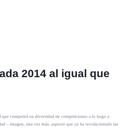
ada 2014 al igual que
l que competirá en diversidad de competiciones a lo largo y
dad – imagen, una vez más, aspecto que ya ha revolucionado las