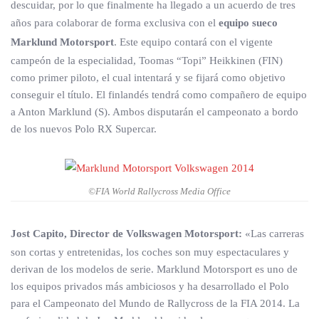
descuidar, por lo que finalmente ha llegado a un acuerdo de tres
años para colaborar de forma exclusiva con el
equipo sueco
Marklund Motorsport
. Este equipo contará con el vigente
campeón de la especialidad, Toomas “Topi” Heikkinen (FIN)
como primer piloto, el cual intentará y se fijará como objetivo
conseguir el título. El finlandés tendrá como compañero de equipo
a Anton Marklund (S). Ambos disputarán el campeonato a bordo
de los nuevos Polo RX Supercar.
©FIA World Rallycross Media Office
Jost Capito, Director de Volkswagen Motorsport:
«Las carreras
son cortas y entretenidas, los coches son muy espectaculares y
derivan de los modelos de serie. Marklund Motorsport es uno de
los equipos privados más ambiciosos y ha desarrollado el Polo
para el Campeonato del Mundo de Rallycross de la FIA 2014. La