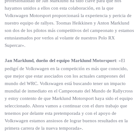
profesionalidad de Jan Marklund ha sido clave para que nos
hayamos unidos a ellos con esta colaboración, en la que
Volkswagen Motorsport proporcionará la experiencia y pericia de
nuestro equipo de rallyes. Toomas Heikkinen y Anton Marklund
son dos de los pilotos más competitivos del campeonato y estamos
entusiasmados por verlos al volante de nuestros Polo RX
Supercar».
Jan Marklund, dueño del equipo Marklund Motorsport
: «El
pedigrí de Volkswagen en la competición es más que conocido,
que mejor que estar asociados con los actuales campeones del
mundo del WRC. Volkswagen está buscando tener un impacto
mundial de inmediato en el Campeonato del Mundo de Rallycross
y estoy contento de que Marklund Motorsport haya sido el equipo
seleccionado. Ahora vamos a continuar con el duro trabajo que
tenemos por delante esta pretemporada y con el apoyo de
Volkswagen estamos ansiosos de lograr buenos resultados en la
primera carrera de la nueva temporada».