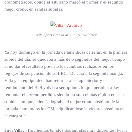
cronometrados, donde el asturiano marcó el primer y el segundo
mejor crono, en sendas subidas.
©Rs Sport Prensa Miguel A. Gutiérrez
Ya hoy domingo en la jornada de auténticas carreras, en la primera
subida del día, se quedaba a más de 5 segundos del mejor tiempo
al no dar el resultado previsto los cambios realizados en los
reglajes de suspensión de su BRC. De cara a la segunda manga,
Villa y su equipo decidían retornar al setup anterior y el
rendimiento del B49 volvía a ser óptimo, lo que permitía a Javi
remontar el terreno perdido, siendo no sólo el más rápido en esta
subida sino que, además lograba el mejor crono absoluto de la
jornada entre todos los CM, adjudicándose la victoria absoluta en
la categoría.
Javi Villa:
«Hoy hemos tenidos dos subidas muy diferentes. Por la