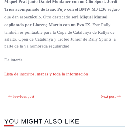
Miquel Prat junto Daniel Montaner con un Clio Sport
.
Jordi
Trius acompañado de Isaac Pujo con el BMW M3 E36
seguro
que dan espectáculo. Otro destacado será
Miquel Marsol
copilotado por Llorenç Martin con un Evo IX
. Este Rally
también es puntuable para la Copa de Catalunya de Rallys de
asfalto, Open de Catalunya y Trofeo Junior de Rally Sprints, a
parte de la ya nombrada regularidad.
De interés:
Lista de inscritos, mapas y toda la información
Previous post
Next post
YOU MIGHT ALSO LIKE