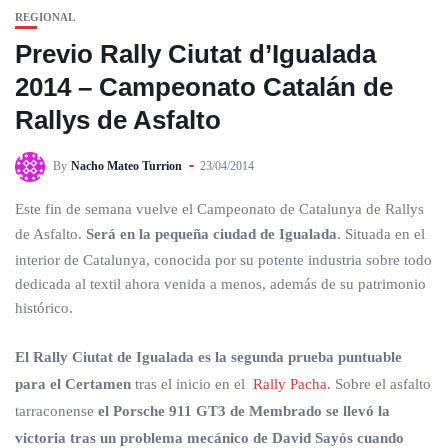
REGIONAL
Previo Rally Ciutat d’Igualada
2014 – Campeonato Catalán de
Rallys de Asfalto
By
Nacho Mateo Turrion
23/04/2014
Este fin de semana vuelve el Campeonato de Catalunya de Rallys
de Asfalto.
Será en la pequeña ciudad de Igualada
. Situada en el
interior de Catalunya, conocida por su potente industria sobre todo
dedicada al textil ahora venida a menos, además de su patrimonio
histórico.
El Rally Ciutat de Igualada es la segunda prueba puntuable
para el Certamen
tras el inicio en el
Rally Pacha
. Sobre el asfalto
tarraconense
el Porsche 911 GT3 de Membrado se llevó la
victoria tras un problema mecánico de David Sayós cuando