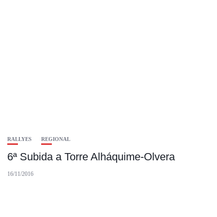
RALLYES
REGIONAL
6ª Subida a Torre Alháquime-Olvera
16/11/2016