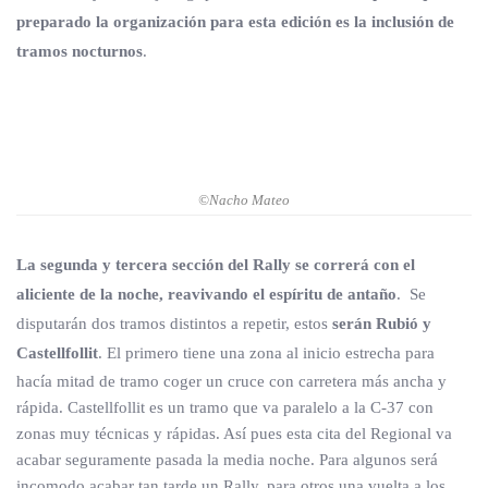
preparado la organización para esta edición es la inclusión de
tramos nocturnos
.
©Nacho Mateo
La segunda y tercera sección del Rally se correrá con el
aliciente de la noche, reavivando el espíritu de antaño
. Se
disputarán dos tramos distintos a repetir, estos
serán Rubió y
Castellfollit
. El primero tiene una zona al inicio estrecha para
hacía mitad de tramo coger un cruce con carretera más ancha y
rápida. Castellfollit es un tramo que va paralelo a la C-37 con
zonas muy técnicas y rápidas. Así pues esta cita del Regional va
acabar seguramente pasada la media noche. Para algunos será
incomodo acabar tan tarde un Rally, para otros una vuelta a los