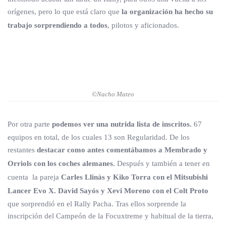
orígenes, pero lo que está claro que
la organización ha hecho su
trabajo sorprendiendo a todos
, pilotos y aficionados.
©Nacho Mateo
Por otra parte
podemos ver una nutrida lista de inscritos.
67
equipos en total, de los cuales 13 son Regularidad. De los
restantes
destacar como antes comentábamos a Membrado y
Orriols con los coches alemanes.
Después y también a tener en
cuenta la pareja
Carles Llinàs y Kiko Torra con el Mitsubishi
Lancer Evo X. David Sayós y Xevi Moreno con el Colt Proto
que sorprendió en el Rally Pacha. Tras ellos sorprende la
inscripción del Campeón de la Focuxtreme y habitual de la tierra,