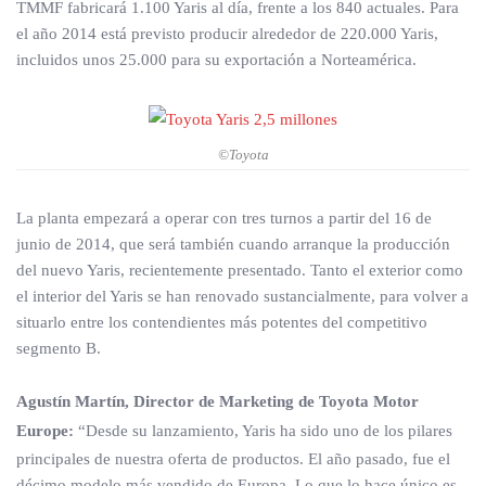
TMMF fabricará 1.100 Yaris al día, frente a los 840 actuales. Para
el año 2014 está previsto producir alrededor de 220.000 Yaris,
incluidos unos 25.000 para su exportación a Norteamérica.
©Toyota
La planta empezará a operar con tres turnos a partir del 16 de
junio de 2014, que será también cuando arranque la producción
del nuevo Yaris, recientemente presentado. Tanto el exterior como
el interior del Yaris se han renovado sustancialmente, para volver a
situarlo entre los contendientes más potentes del competitivo
segmento B.
Agustín Martín, Director de Marketing de Toyota Motor
Europe:
“Desde su lanzamiento, Yaris ha sido uno de los pilares
principales de nuestra oferta de productos. El año pasado, fue el
décimo modelo más vendido de Europa. Lo que lo hace único es