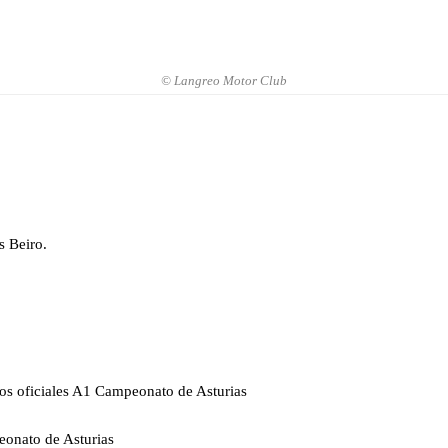
© Langreo Motor Club
s Beiro.
os oficiales A1 Campeonato de Asturias
onato de Asturias