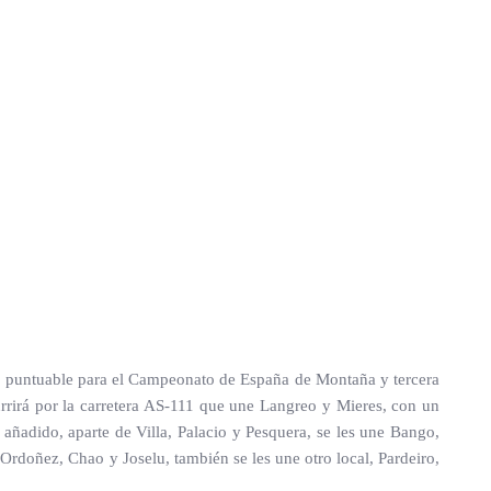
eba puntuable para el Campeonato de España de Montaña y tercera
rirá por la carretera AS-111 que une Langreo y Mieres, con un
 añadido, aparte de Villa, Palacio y Pesquera, se les une Bango,
Ordoñez, Chao y Joselu, también se les une otro local, Pardeiro,