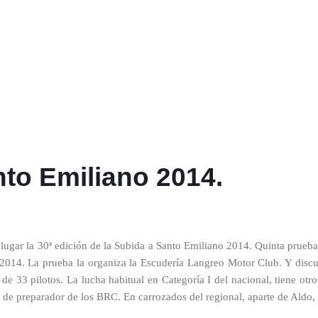
nto Emiliano 2014.
á lugar la 30ª edición de la Subida a Santo Emiliano 2014. Quinta pru
014. La prueba la organiza la Escudería Langreo Motor Club. Y discur
de 33 pilotos. La lucha habitual en Categoría I del nacional, tiene otro
de preparador de los BRC. En carrozados del regional, aparte de Aldo, 