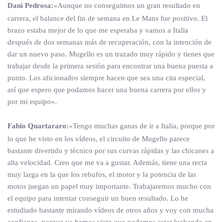
Dani Pedrosa:
«Aunque no conseguimos un gran resultado en
carrera, el balance del fin de semana en Le Mans fue positivo. El
brazo estaba mejor de lo que me esperaba y vamos a Italia
después de dos semanas más de recuperación, con la intención de
dar un nuevo paso. Mugello es un trazado muy rápido y tienes que
trabajar desde la primera sesión para encontrar una buena puesta a
punto. Los aficionados siempre hacen que sea una cita especial,
así que espero que podamos hacer una buena carrera por ellos y
por mi equipo».
Fabio Quartararo:
«Tengo muchas ganas de ir a Italia, porque por
lo que he visto en los vídeos, el circuito de Mugello parece
bastante divertido y técnico por sus curvas rápidas y las chicanes a
alta velocidad. Creo que me va a gustar. Además, tiene una recta
muy larga en la que los rebufos, el motor y la potencia de las
motos juegan un papel muy importante. Trabajaremos mucho con
el equipo para intentar conseguir un buen resultado. Lo he
estudiado bastante mirando vídeos de otros años y voy con mucha