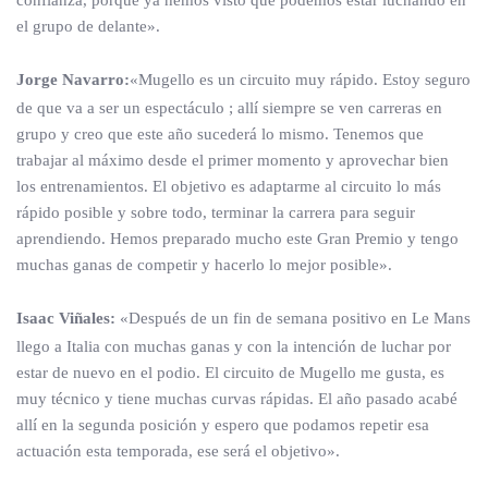
confianza, porque ya hemos visto que podemos estar luchando en
el grupo de delante».
Jorge Navarro:
«Mugello es un circuito muy rápido. Estoy seguro
de que va a ser un espectáculo ; allí siempre se ven carreras en
grupo y creo que este año sucederá lo mismo. Tenemos que
trabajar al máximo desde el primer momento y aprovechar bien
los entrenamientos. El objetivo es adaptarme al circuito lo más
rápido posible y sobre todo, terminar la carrera para seguir
aprendiendo. Hemos preparado mucho este Gran Premio y tengo
muchas ganas de competir y hacerlo lo mejor posible».
Isaac Viñales:
«Después de un fin de semana positivo en Le Mans
llego a Italia con muchas ganas y con la intención de luchar por
estar de nuevo en el podio. El circuito de Mugello me gusta, es
muy técnico y tiene muchas curvas rápidas. El año pasado acabé
allí en la segunda posición y espero que podamos repetir esa
actuación esta temporada, ese será el objetivo».