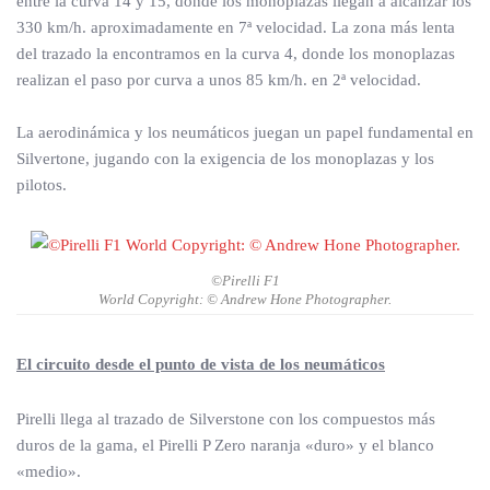
entre la curva 14 y 15, donde los monoplazas llegan a alcanzar los
330 km/h. aproximadamente en 7ª velocidad. La zona más lenta
del trazado la encontramos en la curva 4, donde los monoplazas
realizan el paso por curva a unos 85 km/h. en 2ª velocidad.
La aerodinámica y los neumáticos juegan un papel fundamental en
Silvertone, jugando con la exigencia de los monoplazas y los
pilotos.
©Pirelli F1
World Copyright: © Andrew Hone Photographer.
El circuito desde el punto de vista de los neumáticos
Pirelli llega al trazado de Silverstone con los compuestos más
duros de la gama, el Pirelli P Zero naranja «duro» y el blanco
«medio».