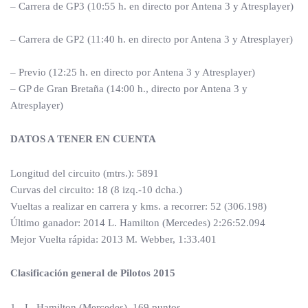
– Carrera de GP3 (10:55 h. en directo por Antena 3 y Atresplayer)
– Carrera de GP2 (11:40 h. en directo por Antena 3 y Atresplayer)
– Previo (12:25 h. en directo por Antena 3 y Atresplayer)
– GP de Gran Bretaña (14:00 h., directo por Antena 3 y
Atresplayer)
DATOS A TENER EN CUENTA
Longitud del circuito (mtrs.): 5891
Curvas del circuito: 18 (8 izq.-10 dcha.)
Vueltas a realizar en carrera y kms. a recorrer: 52 (306.198)
Último ganador: 2014 L. Hamilton (Mercedes) 2:26:52.094
Mejor Vuelta rápida: 2013 M. Webber, 1:33.401
Clasificación general de Pilotos 2015
1.- L. Hamilton (Mercedes), 169 puntos