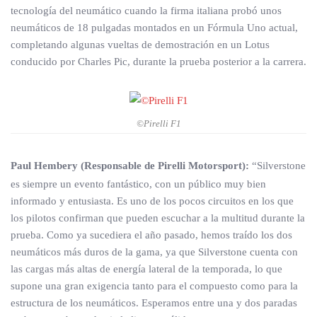
tecnología del neumático cuando la firma italiana probó unos
neumáticos de 18 pulgadas montados en un Fórmula Uno actual,
completando algunas vueltas de demostración en un Lotus
conducido por Charles Pic, durante la prueba posterior a la carrera.
©Pirelli F1
Paul Hembery (Responsable de Pirelli Motorsport):
“Silverstone
es siempre un evento fantástico, con un público muy bien
informado y entusiasta. Es uno de los pocos circuitos en los que
los pilotos confirman que pueden escuchar a la multitud durante la
prueba. Como ya sucediera el año pasado, hemos traído los dos
neumáticos más duros de la gama, ya que Silverstone cuenta con
las cargas más altas de energía lateral de la temporada, lo que
supone una gran exigencia tanto para el compuesto como para la
estructura de los neumáticos. Esperamos entre una y dos paradas