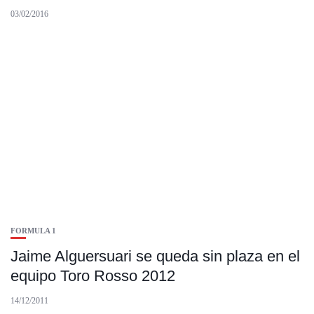
03/02/2016
FORMULA 1
Jaime Alguersuari se queda sin plaza en el
equipo Toro Rosso 2012
14/12/2011