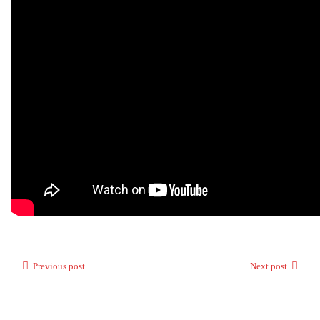
Previous post
Next post