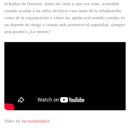
el Rallye de Ourense. Antes de verlo y una vez visto, acuerdáte
cuando acudas a un rallye de hacer caso tanto de la señalización,
como de la organización y cómo no, apelar a tú sentido común, es
un deporte de riesgo y cuanto más preserves tú seguridad, siempre
será positivo ¿Lo vemos?
Vídeo by
nacionalrallyes