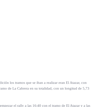
ición los tramos que se iban a realizar eran El Atazar, con
tramo de La Cabrera en su totalidad, con un longitud de 5,73
empezar el rally a las 16:40 con el tramo de El Atazar y a las