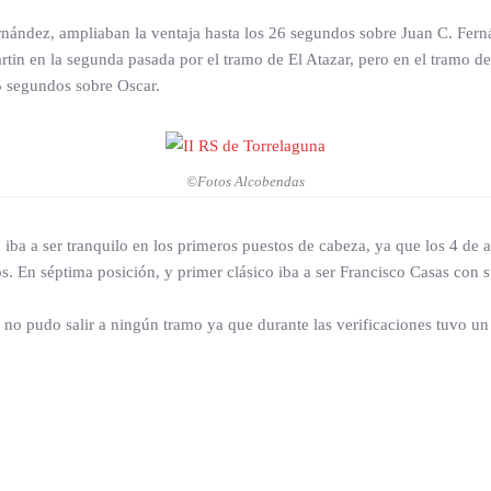
nández, ampliaban la ventaja hasta los 26 segundos sobre Juan C. Ferná
tin en la segunda pasada por el tramo de El Atazar, pero en el tramo d
,5 segundos sobre Oscar.
©Fotos Alcobendas
e, iba a ser tranquilo en los primeros puestos de cabeza, ya que los 4 de 
s. En séptima posición, y primer clásico iba a ser Francisco Casas con s
no pudo salir a ningún tramo ya que durante las verificaciones tuvo un 