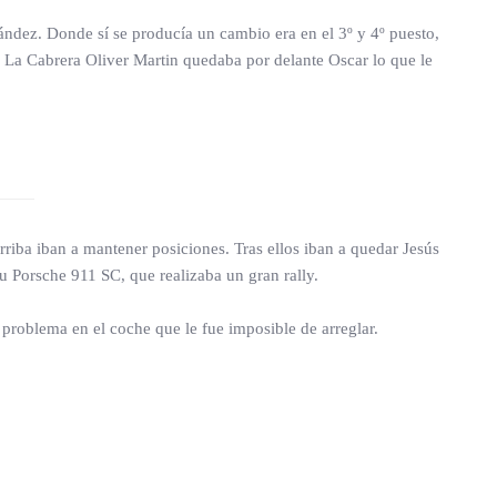
ndez. Donde sí se producía un cambio era en el 3º y 4º puesto,
e La Cabrera Oliver Martin quedaba por delante Oscar lo que le
arriba iban a mantener posiciones. Tras ellos iban a quedar Jesús
u Porsche 911 SC, que realizaba un gran rally.
problema en el coche que le fue imposible de arreglar.