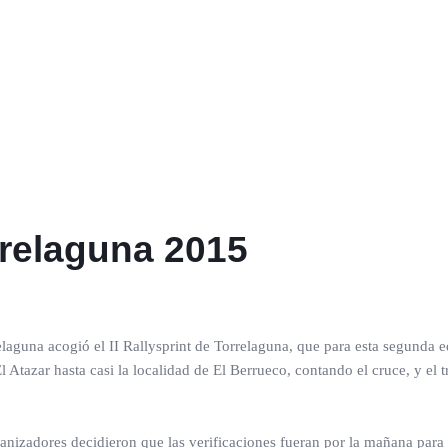
orrelaguna 2015
laguna acogió el II Rallysprint de Torrelaguna, que para esta segunda ed
 Atazar hasta casi la localidad de El Berrueco, contando el cruce, y el 
ganizadores decidieron que las verificaciones fueran por la mañana para 