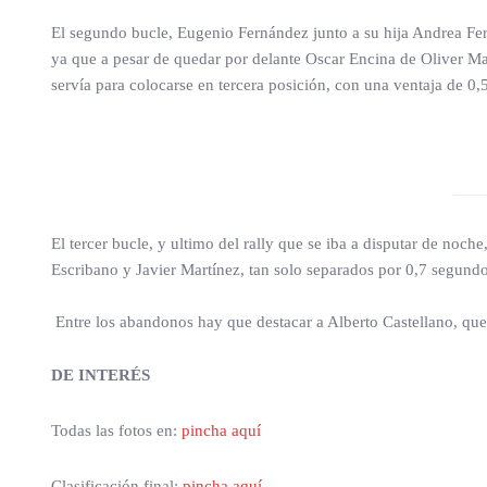
El segundo bucle, Eugenio Fernández junto a su hija Andrea Fer
ya que a pesar de quedar por delante Oscar Encina de Oliver Mar
servía para colocarse en tercera posición, con una ventaja de 0
El tercer bucle, y ultimo del rally que se iba a disputar de noch
Escribano y Javier Martínez, tan solo separados por 0,7 segundo
Entre los abandonos hay que destacar a Alberto Castellano, que 
DE INTERÉS
Todas las fotos en:
pincha aquí
Clasificación final:
pincha aquí