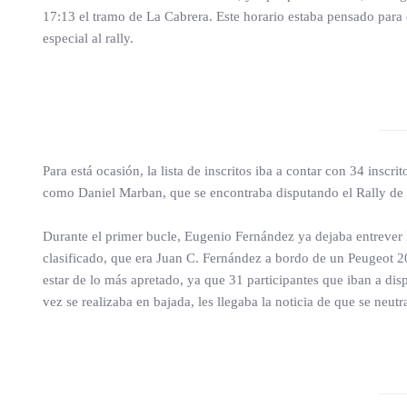
17:13 el tramo de La Cabrera. Este horario estaba pensado para q
especial al rally.
Para está ocasión, la lista de inscritos iba a contar con 34 inscr
como Daniel Marban, que se encontraba disputando el Rally de 
Durante el primer bucle, Eugenio Fernández ya dejaba entrever l
clasificado, que era Juan C. Fernández a bordo de un Peugeot 20
estar de lo más apretado, ya que 31 participantes que iban a disp
vez se realizaba en bajada, les llegaba la noticia de que se neu