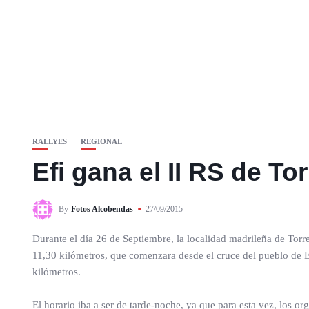
RALLYES
REGIONAL
Efi gana el II RS de T
By
Fotos Alcobendas
27/09/2015
Durante el día 26 de Septiembre, la localidad madrileña de Torre
11,30 kilómetros, que comenzara desde el cruce del pueblo de El
kilómetros.
El horario iba a ser de tarde-noche, ya que para esta vez, los or