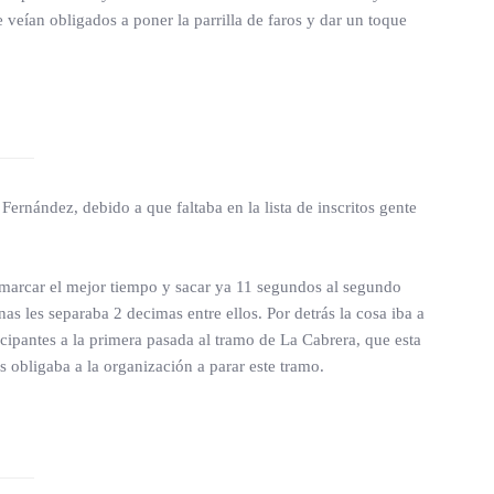
 veían obligados a poner la parrilla de faros y dar un toque
 Fernández, debido a que faltaba en la lista de inscritos gente
a marcar el mejor tiempo y sacar ya 11 segundos al segundo
s les separaba 2 decimas entre ellos. Por detrás la cosa iba a
ticipantes a la primera pasada al tramo de La Cabrera, que esta
s obligaba a la organización a parar este tramo.