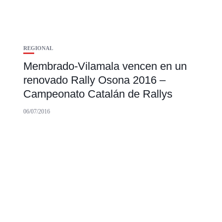
REGIONAL
Membrado-Vilamala vencen en un
renovado Rally Osona 2016 –
Campeonato Catalán de Rallys
06/07/2016