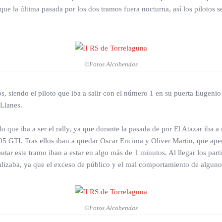
ue la última pasada por los dos tramos fuera nocturna, así los pilotos se
©Fotos Alcobendas
itos, siendo el piloto que iba a salir con el número 1 en su puerta Eugenio
Llanes.
o que iba a ser el rally, ya que durante la pasada de por El Atazar iba 
5 GTI. Tras ellos iban a quedar Oscar Encima y Oliver Martin, que apena
utar este tramo iban a estar en algo más de 1 minutos. Al llegar los par
tralizaba, ya que el exceso de público y el mal comportamiento de alguno
©Fotos Alcobendas