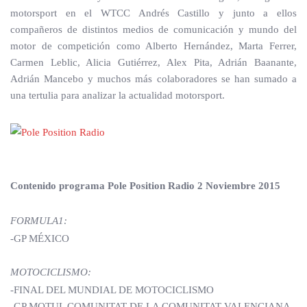
motorsport en el WTCC Andrés Castillo y junto a ellos
compañeros de distintos medios de comunicación y mundo del
motor de competición como Alberto Hernández, Marta Ferrer,
Carmen Leblic, Alicia Gutiérrez, Alex Pita, Adrián Baanante,
Adrián Mancebo y muchos más colaboradores se han sumado a
una tertulia para analizar la actualidad motorsport.
Contenido programa Pole Position Radio 2 Noviembre 2015
FORMULA1:
-GP MÉXICO
MOTOCICLISMO:
-FINAL DEL MUNDIAL DE MOTOCICLISMO
-GP MOTUL COMUNITAT DE LA COMUNITAT VALENCIANA