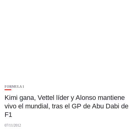
FORMULA 1
Kimi gana, Vettel líder y Alonso mantiene
vivo el mundial, tras el GP de Abu Dabi de
F1
07/11/2012